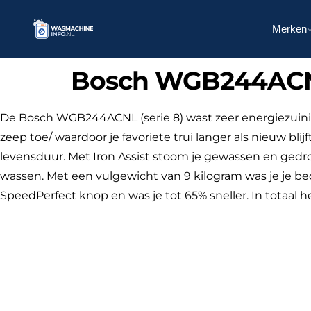
Merken
Bosch WGB244ACN
De Bosch WGB244ACNL (serie 8) wast zeer energiezuin
zeep toe/ waardoor je favoriete trui langer als nieuw bli
levensduur. Met Iron Assist stoom je gewassen en ged
wassen. Met een vulgewicht van 9 kilogram was je je b
SpeedPerfect knop en was je tot 65% sneller. In totaal