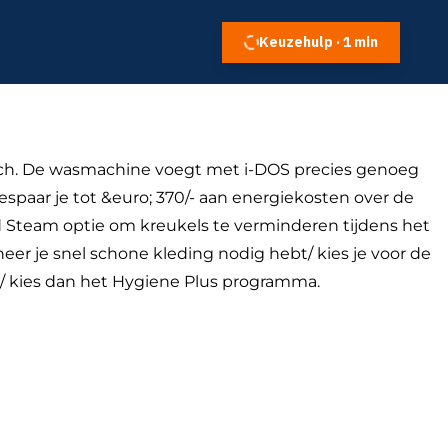
Keuzehulp · 1 min
sch. De wasmachine voegt met i-DOS precies genoeg
bespaar je tot &euro; 370/- aan energiekosten over de
 Steam optie om kreukels te verminderen tijdens het
r je snel schone kleding nodig hebt/ kies je voor de
e/ kies dan het Hygiene Plus programma.