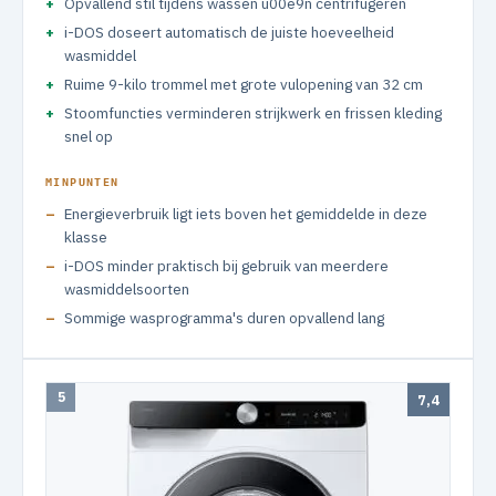
Opvallend stil tijdens wassen u00e9n centrifugeren
i-DOS doseert automatisch de juiste hoeveelheid
wasmiddel
Ruime 9-kilo trommel met grote vulopening van 32 cm
Stoomfuncties verminderen strijkwerk en frissen kleding
snel op
MINPUNTEN
Energieverbruik ligt iets boven het gemiddelde in deze
klasse
i-DOS minder praktisch bij gebruik van meerdere
wasmiddelsoorten
Sommige wasprogramma's duren opvallend lang
5
7,4