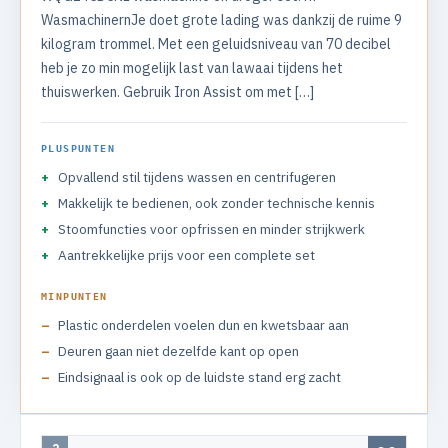
WasmachinernJe doet grote lading was dankzij de ruime 9
kilogram trommel. Met een geluidsniveau van 70 decibel
heb je zo min mogelijk last van lawaai tijdens het
thuiswerken. Gebruik Iron Assist om met […]
PLUSPUNTEN
Opvallend stil tijdens wassen en centrifugeren
Makkelijk te bedienen, ook zonder technische kennis
Stoomfuncties voor opfrissen en minder strijkwerk
Aantrekkelijke prijs voor een complete set
MINPUNTEN
Plastic onderdelen voelen dun en kwetsbaar aan
Deuren gaan niet dezelfde kant op open
Eindsignaal is ook op de luidste stand erg zacht