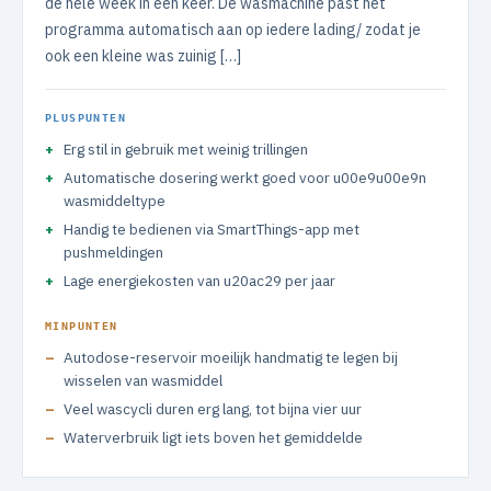
de hele week in één keer. De wasmachine past het
programma automatisch aan op iedere lading/ zodat je
ook een kleine was zuinig […]
PLUSPUNTEN
Erg stil in gebruik met weinig trillingen
Automatische dosering werkt goed voor u00e9u00e9n
wasmiddeltype
Handig te bedienen via SmartThings-app met
pushmeldingen
Lage energiekosten van u20ac29 per jaar
MINPUNTEN
Autodose-reservoir moeilijk handmatig te legen bij
wisselen van wasmiddel
Veel wascycli duren erg lang, tot bijna vier uur
Waterverbruik ligt iets boven het gemiddelde