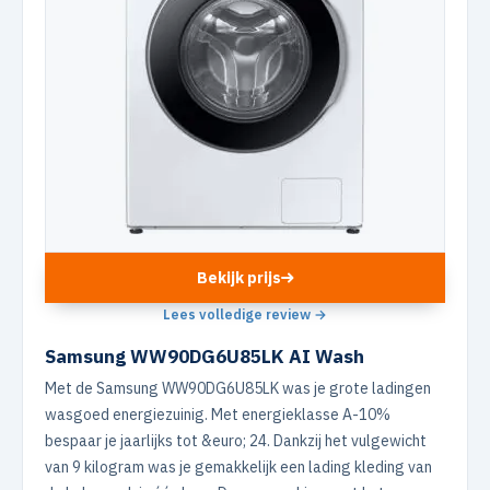
Bekijk prijs
Lees volledige review →
Samsung WW90DG6U85LK AI Wash
Met de Samsung WW90DG6U85LK was je grote ladingen
wasgoed energiezuinig. Met energieklasse A-10%
bespaar je jaarlijks tot &euro; 24. Dankzij het vulgewicht
van 9 kilogram was je gemakkelijk een lading kleding van