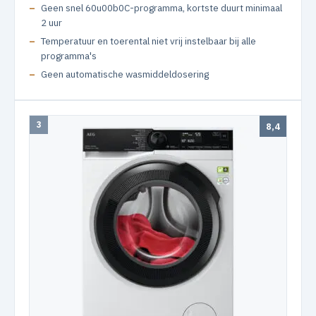
Geen snel 60u00b0C-programma, kortste duurt minimaal
2 uur
Temperatuur en toerental niet vrij instelbaar bij alle
programma's
Geen automatische wasmiddeldosering
3
8,4