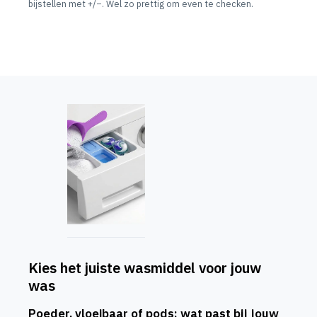
bijstellen met +/–. Wel zo prettig om even te checken.
Kies het juiste wasmiddel voor jouw
was
Poeder, vloeibaar of pods: wat past bij jouw