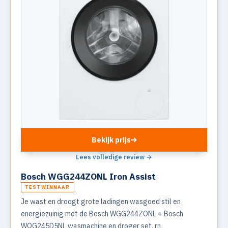
Bekijk prijs
Lees volledige review →
Bosch WGG244ZONL Iron Assist
TESTWINNAAR
Je wast en droogt grote ladingen wasgoed stil en
energiezuinig met de Bosch WGG244ZONL + Bosch
WQG245D5NL wasmachine en droger set. rn