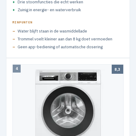
Drie stoomfuncties die echt werken
Zuinig in energie- en waterverbruik
MINPUNTEN
Water blijft staan in de wasmiddellade
Trommel voelt kleiner aan dan 8 kg doet vermoeden
Geen app-bediening of automatische dosering
4
8,3