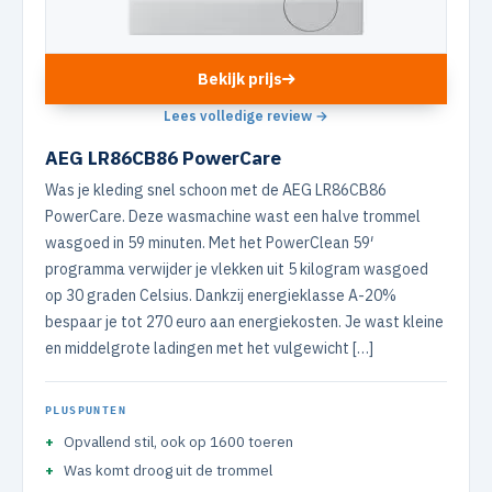
Bekijk prijs
Lees volledige review →
AEG LR86CB86 PowerCare
Was je kleding snel schoon met de AEG LR86CB86
PowerCare. Deze wasmachine wast een halve trommel
wasgoed in 59 minuten. Met het PowerClean 59′
programma verwijder je vlekken uit 5 kilogram wasgoed
op 30 graden Celsius. Dankzij energieklasse A-20%
bespaar je tot 270 euro aan energiekosten. Je wast kleine
en middelgrote ladingen met het vulgewicht […]
PLUSPUNTEN
Opvallend stil, ook op 1600 toeren
Was komt droog uit de trommel