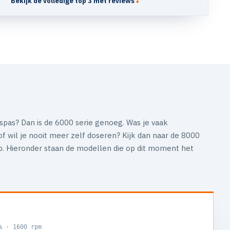
Bekijk de volledige top 3 met reviews
↓
spas? Dan is de 6000 serie genoeg. Was je vaak
 wil je nooit meer zelf doseren? Kijk dan naar de 8000
ap. Hieronder staan de modellen die op dit moment het
% · 1600 rpm