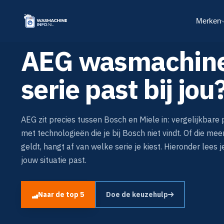
Merken
AEG wasmachine
serie past bij jou
AEG zit precies tussen Bosch en Miele in: vergelijkbare 
met technologieën die je bij Bosch niet vindt. Of die me
geldt, hangt af van welke serie je kiest. Hieronder lees 
jouw situatie past.
Naar de top 5
Doe de keuzehulp