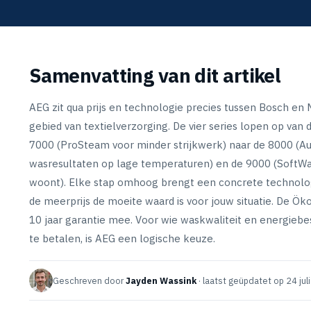
Samenvatting van dit artikel
AEG zit qua prijs en technologie precies tussen Bosch en M
gebied van textielverzorging. De vier series lopen op van 
7000 (ProSteam voor minder strijkwerk) naar de 8000 (
wasresultaten op lage temperaturen) en de 9000 (SoftWat
woont). Elke stap omhoog brengt een concrete technolo
de meerprijs de moeite waard is voor jouw situatie. De Öko
10 jaar garantie mee. Voor wie waskwaliteit en energiebes
te betalen, is AEG een logische keuze.
Geschreven door
Jayden Wassink
· laatst geüpdatet op 24 jul