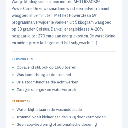
Was je kleding snel schoon met de AEG LR86CB86
PowerCare. Deze wasmachine wast een halve trommel
wasgoed in 59 minuten. Met het PowerClean 59′
programma verwijder je vlekken uit 5 kilogram wasgoed
op 30 graden Celsius. Dankzij energieklasse A-20%
bespaar je tot 270 euro aan energiekosten. Je wast kleine
en middelgrote ladingen met het vulgewicht […]
PLUSPUNTEN
Opvallend stil, ook op 1600 toeren
Was komt droog uit de trommel
Drie stoomfuncties die echt werken
Zuinig in energie- en waterverbruik
MINPUNTEN
Water blijft staan in de wasmiddellade
Trommel voelt kleiner aan dan 8 kg doet vermoeden
Geen app-bediening of automatische dosering