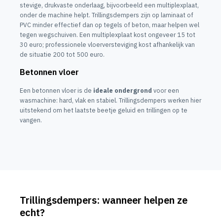
stevige, drukvaste onderlaag, bijvoorbeeld een multiplexplaat,
onder de machine helpt. Trillingsdempers zijn op laminaat of
PVC minder effectief dan op tegels of beton, maar helpen wel
tegen wegschuiven. Een multiplexplaat kost ongeveer 15 tot
30 euro; professionele vloerversteviging kost afhankelijk van
de situatie 200 tot 500 euro.
Betonnen vloer
Een betonnen vloer is de
ideale ondergrond
voor een
wasmachine: hard, vlak en stabiel. Trillingsdempers werken hier
uitstekend om het laatste beetje geluid en trillingen op te
vangen.
Trillingsdempers: wanneer helpen ze
echt?