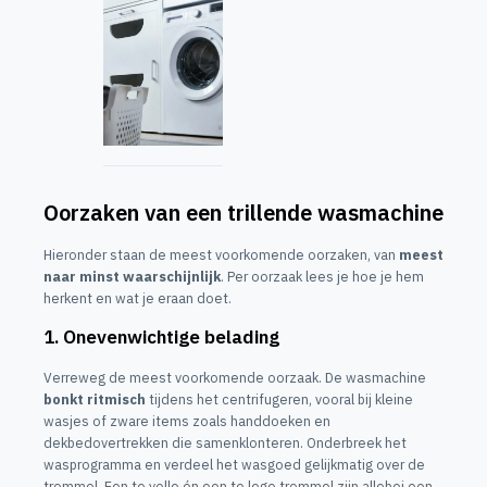
Oorzaken van een trillende wasmachine
Hieronder staan de meest voorkomende oorzaken, van
meest
naar minst waarschijnlijk
. Per oorzaak lees je hoe je hem
herkent en wat je eraan doet.
1. Onevenwichtige belading
Verreweg de meest voorkomende oorzaak. De wasmachine
bonkt ritmisch
tijdens het centrifugeren, vooral bij kleine
wasjes of zware items zoals handdoeken en
dekbedovertrekken die samenklonteren. Onderbreek het
wasprogramma en verdeel het wasgoed gelijkmatig over de
trommel. Een te volle én een te lege trommel zijn allebei een