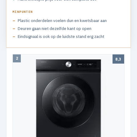
MINPUNTEN
Plastic onderdelen voelen dun en kwetsbaar aan
Deuren gaan niet dezelfde kant op open
Eindsignaal is ook op de luidste stand erg zacht
2
8,3