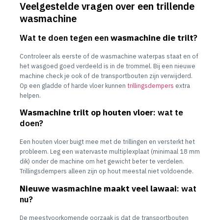
Veelgestelde vragen over een trillende
wasmachine
Wat te doen tegen een
wasmachine die trilt
?
Controleer als eerste of de wasmachine waterpas staat en of
het wasgoed goed verdeeld is in de trommel. Bij een nieuwe
machine check je ook of de transportbouten zijn verwijderd.
Op een gladde of harde vloer kunnen
trillingsdempers
extra
helpen.
Wasmachine trilt op houten vloer
: wat te
doen?
Een houten vloer buigt mee met de trillingen en versterkt het
probleem. Leg een watervaste multiplexplaat (minimaal 18 mm
dik) onder de machine om het gewicht beter te verdelen.
Trillingsdempers alleen zijn op hout meestal niet voldoende.
Nieuwe wasmachine maakt veel lawaai
: wat
nu?
De meestvoorkomende oorzaak is dat de transportbouten