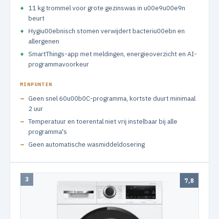
11 kg trommel voor grote gezinswas in u00e9u00e9n
beurt
Hygiu00ebnisch stomen verwijdert bacteriu00ebn en
allergenen
SmartThings-app met meldingen, energieoverzicht en AI-
programmavoorkeur
MINPUNTEN
Geen snel 60u00b0C-programma, kortste duurt minimaal
2 uur
Temperatuur en toerental niet vrij instelbaar bij alle
programma's
Geen automatische wasmiddeldosering
3
7,8