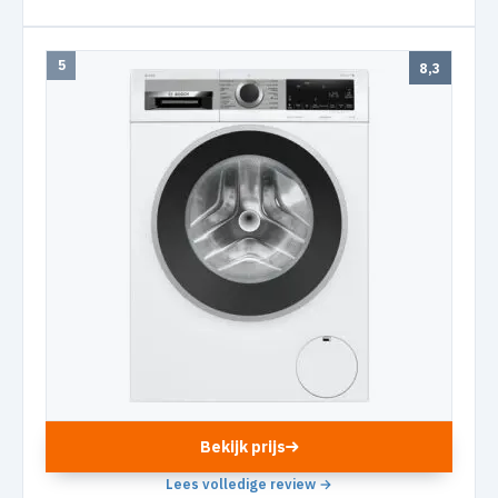
5
8,3
Bekijk prijs
Lees volledige review →