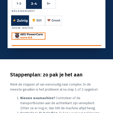
3–4
1–2
5+
BELANGRIJKST
Zuinig
Stil
Groot
JOUW MATCH
AEG PowerCare
score 8,8
Stappenplan: zo pak je het aan
Werk de stappen af van eenvoudig naar complex. In de
meeste gevallen is het probleem al na stap 1 of 2 opgelost.
Nieuwe wasmachine?
Controleer of de
transportbouten aan de achterkant zijn verwijderd.
Zitten ze er nog in, dan trilt de machine altijd hevig.