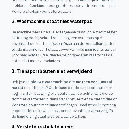
probleem. Combineer een groot dekbedovertrek met een paar
kleinere stukken voor betere balans.
2. Wasmachine staat niet waterpas
De machine wiebelt als je er tegenaan duwt, of je ziet met het
blote oog dat hij scheef staat. Leg een waterpas op de
bovenkant om het te checken. Draai aan de verstelbare poten
tot de machine recht staat, zowel van links naar rechts als van
voor naar achter. Draai daarna de borgmoeren vast zodat de
poten niet meer verschuiven.
3. Transportbouten niet verwijderd
Heb je een
nieuwe wasmachine die meteen veel lawaai
maakt
en heftig trilt? Grote kans dat de transportbouten er
nog in zitten. Dat zijn grote bouten aan de achterkant die de
trommel vastzetten tijdens transport. Je ziet ze direct: drie of
vier grote bouten met kunststof ringen. Draai ze eruit met een
moersleutel en bewaar ze voor een eventuele verhuizing. In
de handleiding staat precies waar ze zitten.
4. Versleten schokdempers