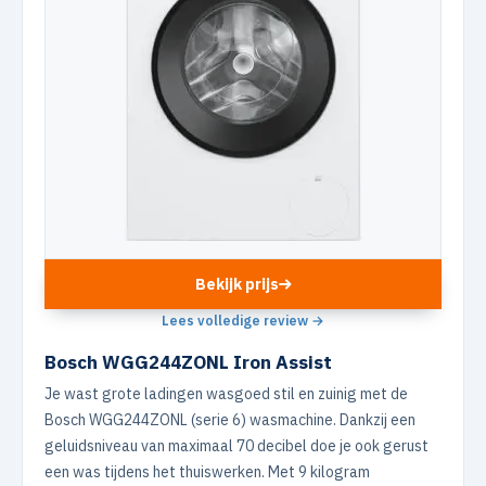
Bekijk prijs
Lees volledige review →
Bosch WGG244ZONL Iron Assist
Je wast grote ladingen wasgoed stil en zuinig met de
Bosch WGG244ZONL (serie 6) wasmachine. Dankzij een
geluidsniveau van maximaal 70 decibel doe je ook gerust
een was tijdens het thuiswerken. Met 9 kilogram