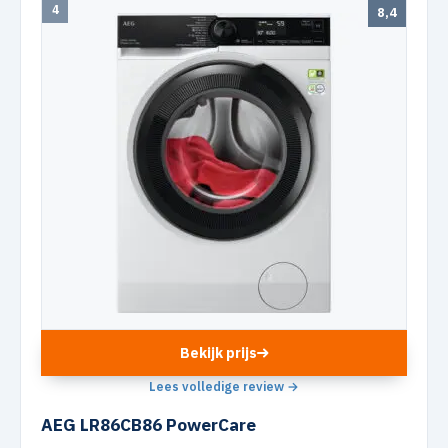
4
8,4
Bekijk prijs
Lees volledige review →
AEG LR86CB86 PowerCare