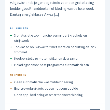
vulgewicht heb je genoeg ruimte voor een grote lading
beddengoed/ handdoeken of kleding van de hele week.
Dankzij energieklasse A was […]
PLUSPUNTEN
Iron Assist-stoomfunctie vermindert kreukels en
strijkwerk
Topklasse bouwkwaliteit met metalen behuizing en RVS
trommel
Koolborstelloze motor: stiller en duurzamer
Beladingssensor past programma automatisch aan
MINPUNTEN
Geen automatische wasmiddeldosering
Energieverbruik iets boven het gemiddelde
Geen app-bediening of smartphoneverbinding