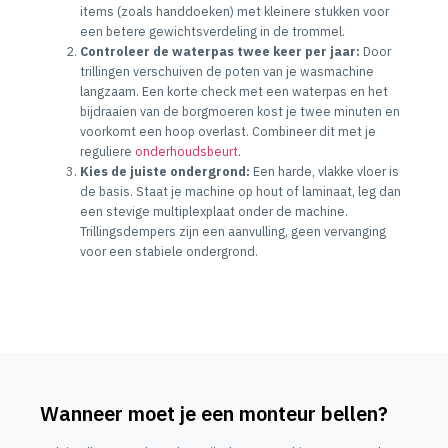
items (zoals handdoeken) met kleinere stukken voor
een betere gewichtsverdeling in de trommel.
Controleer de waterpas twee keer per jaar:
Door
trillingen verschuiven de poten van je wasmachine
langzaam. Een korte check met een waterpas en het
bijdraaien van de borgmoeren kost je twee minuten en
voorkomt een hoop overlast. Combineer dit met je
reguliere
onderhoudsbeurt
.
Kies de juiste ondergrond:
Een harde, vlakke vloer is
de basis. Staat je machine op hout of laminaat, leg dan
een stevige multiplexplaat onder de machine.
Trillingsdempers zijn een aanvulling, geen vervanging
voor een stabiele ondergrond.
Wanneer moet je een monteur bellen?