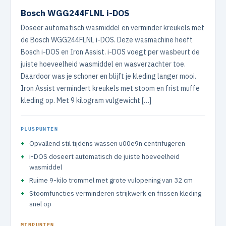
Bosch WGG244FLNL i-DOS
Doseer automatisch wasmiddel en verminder kreukels met
de Bosch WGG244FLNL i-DOS. Deze wasmachine heeft
Bosch i-DOS en Iron Assist. i-DOS voegt per wasbeurt de
juiste hoeveelheid wasmiddel en wasverzachter toe.
Daardoor was je schoner en blijft je kleding langer mooi.
Iron Assist vermindert kreukels met stoom en frist muffe
kleding op. Met 9 kilogram vulgewicht […]
PLUSPUNTEN
Opvallend stil tijdens wassen u00e9n centrifugeren
i-DOS doseert automatisch de juiste hoeveelheid
wasmiddel
Ruime 9-kilo trommel met grote vulopening van 32 cm
Stoomfuncties verminderen strijkwerk en frissen kleding
snel op
MINPUNTEN