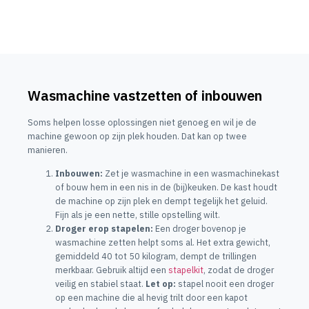
Wasmachine vastzetten of inbouwen
Soms helpen losse oplossingen niet genoeg en wil je de
machine gewoon op zijn plek houden. Dat kan op twee
manieren.
Inbouwen:
Zet je wasmachine in een wasmachinekast
of bouw hem in een nis in de (bij)keuken. De kast houdt
de machine op zijn plek en dempt tegelijk het geluid.
Fijn als je een nette, stille opstelling wilt.
Droger erop stapelen:
Een droger bovenop je
wasmachine zetten helpt soms al. Het extra gewicht,
gemiddeld 40 tot 50 kilogram, dempt de trillingen
merkbaar. Gebruik altijd een
stapelkit
, zodat de droger
veilig en stabiel staat.
Let op:
stapel nooit een droger
op een machine die al hevig trilt door een kapot