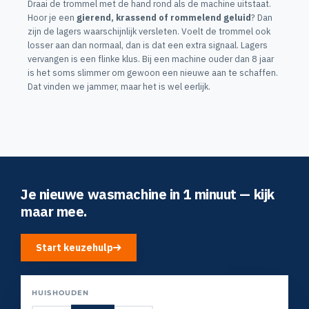
Draai de trommel met de hand rond als de machine uitstaat.
Hoor je een
gierend, krassend of rommelend geluid
? Dan
zijn de lagers waarschijnlijk versleten. Voelt de trommel ook
losser aan dan normaal, dan is dat een extra signaal. Lagers
vervangen is een flinke klus. Bij een machine ouder dan 8 jaar
is het soms slimmer om gewoon een nieuwe aan te schaffen.
Dat vinden we jammer, maar het is wel eerlijk.
Je nieuwe wasmachine in 1 minuut — kijk
maar mee.
Start keuzehulp
HUISHOUDEN