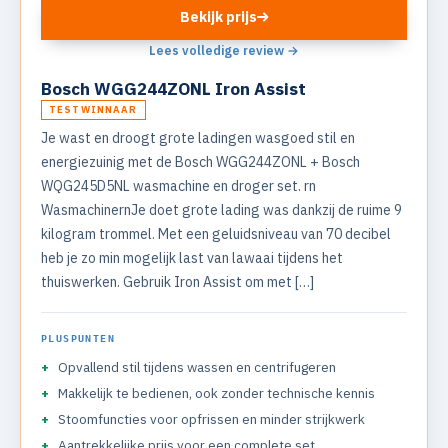
Bekijk prijs
Lees volledige review →
Bosch WGG244ZONL Iron Assist
TESTWINNAAR
Je wast en droogt grote ladingen wasgoed stil en
energiezuinig met de Bosch WGG244ZONL + Bosch
WQG245D5NL wasmachine en droger set. rn
WasmachinernJe doet grote lading was dankzij de ruime 9
kilogram trommel. Met een geluidsniveau van 70 decibel
heb je zo min mogelijk last van lawaai tijdens het
thuiswerken. Gebruik Iron Assist om met […]
PLUSPUNTEN
Opvallend stil tijdens wassen en centrifugeren
Makkelijk te bedienen, ook zonder technische kennis
Stoomfuncties voor opfrissen en minder strijkwerk
Aantrekkelijke prijs voor een complete set