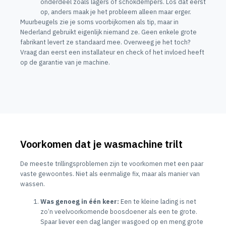
onderdeel zoals lagers of schokdempers. Los dat eerst
op, anders maak je het probleem alleen maar erger.
Muurbeugels zie je soms voorbijkomen als tip, maar in
Nederland gebruikt eigenlijk niemand ze. Geen enkele grote
fabrikant levert ze standaard mee. Overweeg je het toch?
Vraag dan eerst een installateur en check of het invloed heeft
op de garantie van je machine.
Voorkomen dat je wasmachine trilt
De meeste trillingsproblemen zijn te voorkomen met een paar
vaste gewoontes. Niet als eenmalige fix, maar als manier van
wassen.
Was genoeg in één keer:
Een te kleine lading is net
zo’n veelvoorkomende boosdoener als een te grote.
Spaar liever een dag langer wasgoed op en meng grote