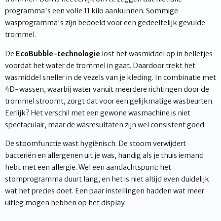
programma's een volle 11 kilo aankunnen. Sommige
wasprogramma's zijn bedoeld voor een gedeeltelijk gevulde
trommel.
De
EcoBubble-technologie
lost het wasmiddel op in belletjes
voordat het water de trommel in gaat. Daardoor trekt het
wasmiddel sneller in de vezels van je kleding. In combinatie met
4D-wassen, waarbij water vanuit meerdere richtingen door de
trommel stroomt, zorgt dat voor een gelijkmatige wasbeurten.
Eerlijk? Het verschil met een gewone wasmachine is niet
spectaculair, maar de wasresultaten zijn wel consistent goed.
De stoomfunctie wast hygiënisch. De stoom verwijdert
bacteriën en allergenen uit je was, handig als je thuis iemand
hebt met een allergie. Wel een aandachtspunt: het
stomprogramma duurt lang, en het is niet altijd even duidelijk
wat het precies doet. Een paar instellingen hadden wat meer
uitleg mogen hebben op het display.