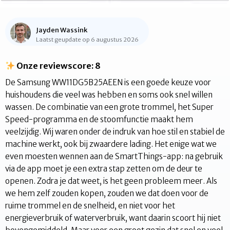
Jayden Wassink
Laatst geupdate op 6 augustus 2026
Onze reviewscore: 8
De Samsung WW11DG5B25AEEN is een goede keuze voor
huishoudens die veel was hebben en soms ook snel willen
wassen. De combinatie van een grote trommel, het Super
Speed-programma en de stoomfunctie maakt hem
veelzijdig. Wij waren onder de indruk van hoe stil en stabiel de
machine werkt, ook bij zwaardere lading. Het enige wat we
even moesten wennen aan de SmartThings-app: na gebruik
via de app moet je een extra stap zetten om de deur te
openen. Zodra je dat weet, is het geen probleem meer. Als
we hem zelf zouden kopen, zouden we dat doen voor de
ruime trommel en de snelheid, en niet voor het
energieverbruik of waterverbruik, want daarin scoort hij niet