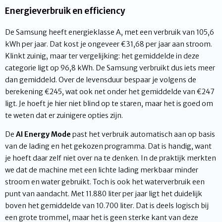
Energieverbruik en efficiency
De Samsung heeft energieklasse A, met een verbruik van 105,6
kWh per jaar. Dat kost je ongeveer €31,68 per jaar aan stroom.
Klinkt zuinig, maar ter vergelijking: het gemiddelde in deze
categorie ligt op 96,8 kWh. De Samsung verbruikt dus iets meer
dan gemiddeld. Over de levensduur bespaar je volgens de
berekening €245, wat ook net onder het gemiddelde van €247
ligt. Je hoeft je hier niet blind op te staren, maar het is goed om
te weten dat er zuinigere opties zijn.
De
AI Energy Mode
past het verbruik automatisch aan op basis
van de lading en het gekozen programma. Dat is handig, want
je hoeft daar zelf niet over na te denken. In de praktijk merkten
we dat de machine met een lichte lading merkbaar minder
stroom en water gebruikt. Toch is ook het waterverbruik een
punt van aandacht. Met 11.880 liter per jaar ligt het duidelijk
boven het gemiddelde van 10.700 liter. Dat is deels logisch bij
een grote trommel, maar het is geen sterke kant van deze