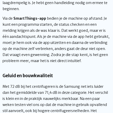
laagdrempelig is. Je hebt geen handleiding nodig om ermee te
beginnen.
Via de
SmartThings-app
bedien je de machine op afstand. Je
kunt een programma starten, de status checken en een
melding krijgen als de was klaar is. Dat werkt goed, maar er is
één aandachtspunt. Als je de machine via de app hebt gebruikt,
moet je hem ook via de app uitzetten en daarna de verbinding
op de machine zelf verbreken, anders gaat de deur niet open.
Dat vraagt even gewenning. Zodra je die stap kent, is het geen
probleem meer, maar het is niet direct intuïtief.
Geluid en bouwkwaliteit
Met 72 dB bij het centrifugeren is de Samsung net iets luider
dan het gemiddelde van 71,4 dB in deze categorie. Het verschil
is klein en in de praktijk nauwelijks merkbaar. Na een paar
weken testen viel ons op dat de machine in gebruik opvallend
stil aanvoelt, ook bij hogere centrifugeersnelheden. Het