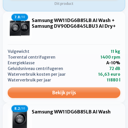
Dit product
7.8
/10
Samsung WW11DG6B85LB AI Wash +
Samsung DV90DG6845LBU3 AI Dry+
Vulgewicht
11 kg
Toerental centrifugeren
1400 rpm
Energieklasse
A-10%
Geluidsniveau centrifugeren
72 dB
Waterverbruik kosten per jaar
16,63 euro
Waterverbruik per jaar
11880 l
Bekijk prijs
8.2
/10
Samsung WW11DG6B85LB AI Wash