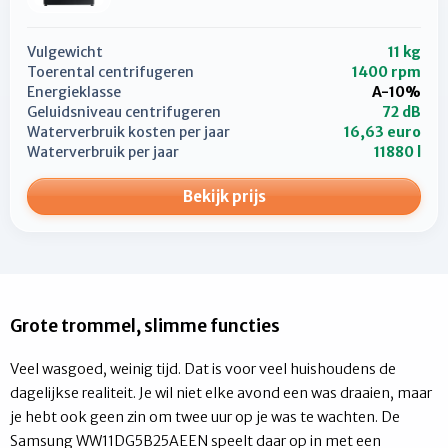
Vulgewicht
11 kg
Toerental centrifugeren
1400 rpm
Energieklasse
A-10%
Geluidsniveau centrifugeren
72 dB
Waterverbruik kosten per jaar
16,63 euro
Waterverbruik per jaar
11880 l
Bekijk prijs
Grote trommel, slimme functies
Veel wasgoed, weinig tijd. Dat is voor veel huishoudens de
dagelijkse realiteit. Je wil niet elke avond een was draaien, maar
je hebt ook geen zin om twee uur op je was te wachten. De
Samsung WW11DG5B25AEEN speelt daar op in met een