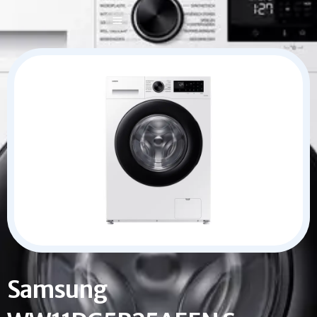
Keuzehulp · 1 min
Samsung