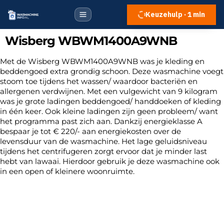
Keuzehulp · 1 min
Wisberg WBWM1400A9WNB
Met de Wisberg WBWM1400A9WNB was je kleding en
beddengoed extra grondig schoon. Deze wasmachine voegt
stoom toe tijdens het wassen/ waardoor bacteriën en
allergenen verdwijnen. Met een vulgewicht van 9 kilogram
was je grote ladingen beddengoed/ handdoeken of kleding
in één keer. Ook kleine ladingen zijn geen probleem/ want
het programma past zich aan. Dankzij energieklasse A
bespaar je tot € 220/- aan energiekosten over de
levensduur van de wasmachine. Het lage geluidsniveau
tijdens het centrifugeren zorgt ervoor dat je minder last
hebt van lawaai. Hierdoor gebruik je deze wasmachine ook
in een open of kleinere woonruimte.