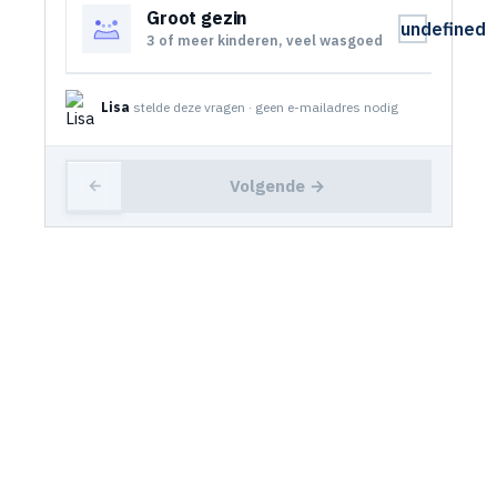
Groot gezin
undefined
3 of meer kinderen, veel wasgoed
Lisa
stelde deze vragen · geen e-mailadres nodig
Volgende →
←