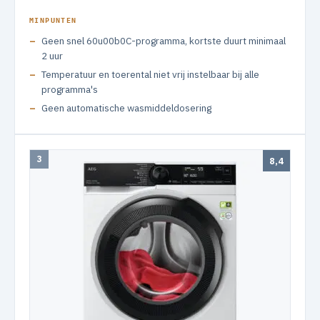
MINPUNTEN
Geen snel 60u00b0C-programma, kortste duurt minimaal
2 uur
Temperatuur en toerental niet vrij instelbaar bij alle
programma's
Geen automatische wasmiddeldosering
3
8,4