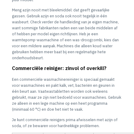
Meng azijn nooit met bleekmiddel: dat geeft gevaarlijke
gassen. Gebruik azijn en soda ook nooit tegelijk in één
wasbeurt. Check verder de handleiding van je eigen machine,
want sommige fabrikanten raden een van beide middelen af
of hebben per model eigen richtlijnen. Heb je een
warmtepomp-wasmachine of een was-droogcombi, kies dan
voor een mildere aanpak. Machines die alleen koud water
gebruiken hebben meer baat bij een regelmatige hete
onderhoudsbeurt.
Commerciële reiniger: zinvol of overkill?
Een commerciële wasmachinereiniger is speciaal gemaakt
voor wasmachines en pakt kalk, vet, bacteriën en geuren in
één beurt aan. Vaatwastabletten worden ook weleens
gebruikt, maar ze zijn niet bedoeld voor wasmachines. Gebruik
ze alleen in een lege machine op een heet programma
(minimaal 60 °C) en doe het niet te vaak.
Je kunt commerciële reinigers prima afwisselen met azijn of
soda, of ze bewaren voor hardnekkige problemen.