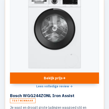
Bekijk prijs
Lees volledige review →
Bosch WGG244ZONL Iron Assist
TESTWINNAAR
Je wast en droogt grote ladingen wasgoed stil en