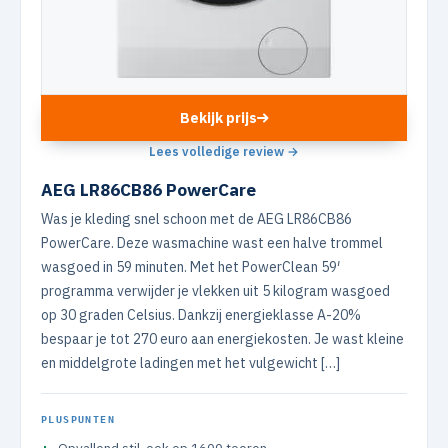
Bekijk prijs
Lees volledige review →
AEG LR86CB86 PowerCare
Was je kleding snel schoon met de AEG LR86CB86
PowerCare. Deze wasmachine wast een halve trommel
wasgoed in 59 minuten. Met het PowerClean 59′
programma verwijder je vlekken uit 5 kilogram wasgoed
op 30 graden Celsius. Dankzij energieklasse A-20%
bespaar je tot 270 euro aan energiekosten. Je wast kleine
en middelgrote ladingen met het vulgewicht […]
PLUSPUNTEN