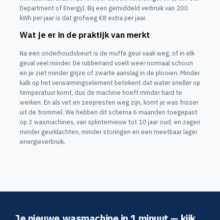
Department of Energy). Bij een gemiddeld verbruik van 200
kWh per jaar is dat grofweg €8 extra per jaar.
Wat je er in de praktijk van merkt
Na een onderhoudsbeurt is de muffe geur vaak weg, of in elk
geval veel minder. De rubberrand voelt weer normaal schoon
en je ziet minder grijze of zwarte aanslag in de plooien. Minder
kalk op het verwarmingselement betekent dat water sneller op
temperatuur komt, dus de machine hoeft minder hard te
werken. En als vet en zeepresten weg zijn, komt je was frisser
uit de trommel. We hebben dit schema 6 maanden toegepast
op 3 wasmachines, van splinternieuw tot 10 jaar oud, en zagen
minder geurklachten, minder storingen en een meetbaar lager
energieverbruik.
Je nieuwe wasmachine in 1 minuut — kijk