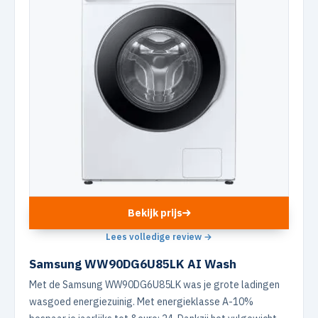
Bekijk prijs
Lees volledige review →
Samsung WW90DG6U85LK AI Wash
Met de Samsung WW90DG6U85LK was je grote ladingen
wasgoed energiezuinig. Met energieklasse A-10%