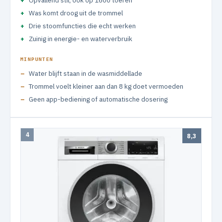
Opvallend stil, ook op 1600 toeren
Was komt droog uit de trommel
Drie stoomfuncties die echt werken
Zuinig in energie- en waterverbruik
MINPUNTEN
Water blijft staan in de wasmiddellade
Trommel voelt kleiner aan dan 8 kg doet vermoeden
Geen app-bediening of automatische dosering
4
8,3