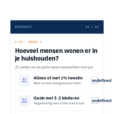
KEUZEHULP
01 / 03
§ 01 — VRAAG 1
Hoeveel mensen wonen er in
je huishouden?
Zo vinden we de juiste maat wasmachine voor jou
Alleen of met z'n tweeën
undefined
Niet zoveel wasgoed per keer
Gezin met 1-2 kinderen
undefined
Regelmatig een volle mand was