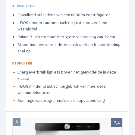
PLUSPUNTEN
Opvallend stil tijdens wassen u00e9n centrifugeren
i-DOS doseert automatisch de juiste hoeveelheid
wasmiddel
Ruime 9-kilo trommel met grote vulopening van 32 cm
Stoomfuncties verminderen strijkwerk en frissen kleding
snel op
MINPUNTEN
Energieverbruik ligt iets boven het gemiddelde in deze
klasse
i-DOS minder praktisch bij gebruik van meerdere
wasmiddelsoorten
Sommige wasprogramma's duren opvallend lang
5
7,4