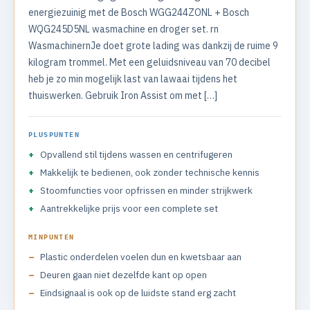
energiezuinig met de Bosch WGG244ZONL + Bosch
WQG245D5NL wasmachine en droger set. rn
WasmachinernJe doet grote lading was dankzij de ruime 9
kilogram trommel. Met een geluidsniveau van 70 decibel
heb je zo min mogelijk last van lawaai tijdens het
thuiswerken. Gebruik Iron Assist om met […]
PLUSPUNTEN
Opvallend stil tijdens wassen en centrifugeren
Makkelijk te bedienen, ook zonder technische kennis
Stoomfuncties voor opfrissen en minder strijkwerk
Aantrekkelijke prijs voor een complete set
MINPUNTEN
Plastic onderdelen voelen dun en kwetsbaar aan
Deuren gaan niet dezelfde kant op open
Eindsignaal is ook op de luidste stand erg zacht