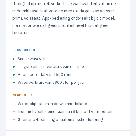
droogtijd op het rek verkort. De waskwaliteit valt in de
middenklasse, wat voor de meeste dagelijkse wassen
prima volstaat. App-bediening ontbreekt bij dit model,
maar voor wie dat geen prioriteit heeft, is dat geen
bezwaar.
PLUSPUNTEN
Snelle wascyclus
Laagste energieverbruik van dit rijtje
Hoog toerental van 1600 rpm
Waterverbruik van 8800 liter per jaar
MINPUNTEN
Water blijft staan in de wasmiddellade
Trommel voelt kleiner aan dan 8 kg doet vermoeden
Geen app-bediening of automatische dosering