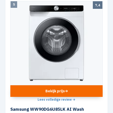
5
7,4
Bekijk prijs
Lees volledige review →
Samsung WW90DG6U85LK AI Wash