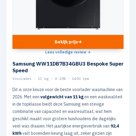
Bekijk prijs
Lees volledige review →
Samsung WW11DB7B34GBU3 Bespoke Super
Speed
Voorlader · 11 kg · A-20% · 1400 rpm
Dit is onze keuze voor de beste voorlader wasmachine van
2026. Met een
vulgewicht van 11 kg
en een waskwaliteit
in de topklasse biedt deze Samsung een stevige
combinatie van capaciteit en wasresultaat, wat hem
geschikt maakt voor grotere huishoudens die dagelijks
veel was draaien. Het jaarlijkse energieverbruik van
92,4
kWh
valt bovendien keurig laag uit, zeker gezien zijn