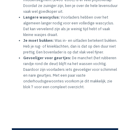
Doordat ze zuiniger zijn, ben je over de hele levensduur
vaak wel goedkoper uit.
Langere wascyclus:
Voorladers hebben over het
algemeen langer nodig voor een volledige wascyclus.
Dat kan vervelend zijn als je weinig tijd hebt of vaak
kleine wasjes draait.
Je moet bukken:
Was in- en uitladen betekent bukken.
Heb je rug- of knieklachten, dan is dat op den duur niet
prettig. Een bovenlader is op dat vlak veel fijner.
Gevoeliger voor geurtjes:
De manchet (het rubberen
randje rond de deur) blijft na het wassen vochtig.
Daardoor zijn voorladers iets gevoeliger voor schimmel
en nare geurtjes. Met een paar vaste
onderhoudsgewoontes voorkom je dit makkelijk, zie
blok 7 voor een compleet overzicht.