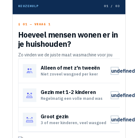
KEUZEHULP
01 / 03
§ 01 — VRAAG 1
Hoeveel mensen wonen er in
je huishouden?
Zo vinden we de juiste maat wasmachine voor jou
Alleen of met z'n tweeën
undefined
Niet zoveel wasgoed per keer
Gezin met 1-2 kinderen
undefined
Regelmatig een volle mand was
Groot gezin
undefined
3 of meer kinderen, veel wasgoed