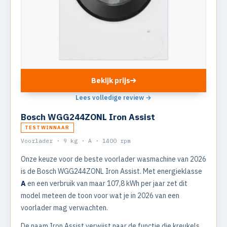
Bekijk prijs
Lees volledige review →
Bosch WGG244ZONL Iron Assist
TESTWINNAAR
Voorlader · 9 kg · A · 1400 rpm
Onze keuze voor de beste voorlader wasmachine van 2026
is de Bosch WGG244ZONL Iron Assist. Met energieklasse
A
en een verbruik van maar 107,8 kWh per jaar zet dit
model meteen de toon voor wat je in 2026 van een
voorlader mag verwachten.
De naam Iron Assist verwijst naar de functie die kreukels