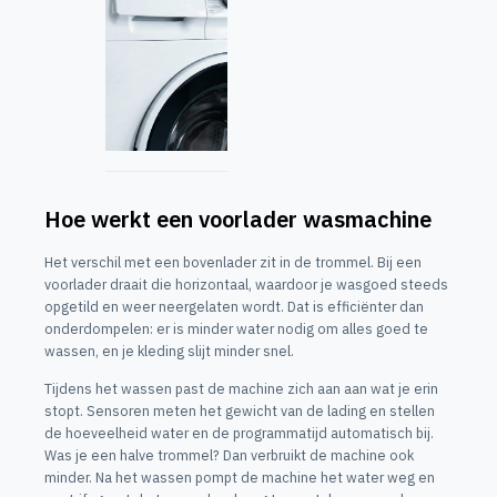
Hoe werkt een voorlader wasmachine
Het verschil met een bovenlader zit in de trommel. Bij een
voorlader draait die horizontaal, waardoor je wasgoed steeds
opgetild en weer neergelaten wordt. Dat is efficiënter dan
onderdompelen: er is minder water nodig om alles goed te
wassen, en je kleding slijt minder snel.
Tijdens het wassen past de machine zich aan aan wat je erin
stopt. Sensoren meten het gewicht van de lading en stellen
de hoeveelheid water en de programmatijd automatisch bij.
Was je een halve trommel? Dan verbruikt de machine ook
minder. Na het wassen pompt de machine het water weg en