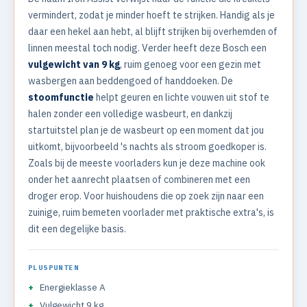
vermindert, zodat je minder hoeft te strijken. Handig als je
daar een hekel aan hebt, al blijft strijken bij overhemden of
linnen meestal toch nodig. Verder heeft deze Bosch een
vulgewicht van 9 kg
, ruim genoeg voor een gezin met
wasbergen aan beddengoed of handdoeken. De
stoomfunctie
helpt geuren en lichte vouwen uit stof te
halen zonder een volledige wasbeurt, en dankzij
startuitstel plan je de wasbeurt op een moment dat jou
uitkomt, bijvoorbeeld 's nachts als stroom goedkoper is.
Zoals bij de meeste voorladers kun je deze machine ook
onder het aanrecht plaatsen of combineren met een
droger erop. Voor huishoudens die op zoek zijn naar een
zuinige, ruim bemeten voorlader met praktische extra's, is
dit een degelijke basis.
PLUSPUNTEN
Energieklasse A
Vulgewicht 9 kg