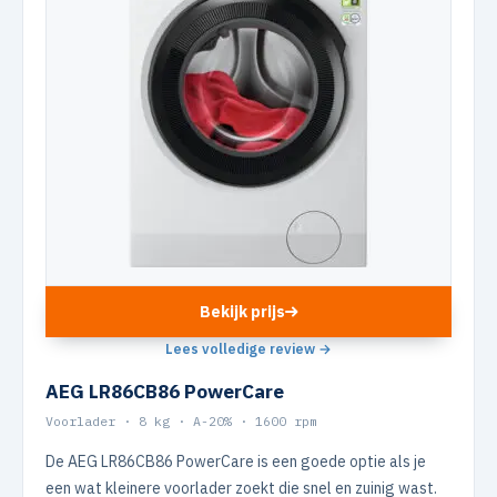
Bekijk prijs
Lees volledige review →
AEG LR86CB86 PowerCare
Voorlader · 8 kg · A-20% · 1600 rpm
De AEG LR86CB86 PowerCare is een goede optie als je
een wat kleinere voorlader zoekt die snel en zuinig wast.