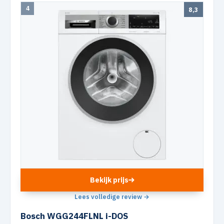
4
8,3
Bekijk prijs
Lees volledige review →
Bosch WGG244FLNL i-DOS