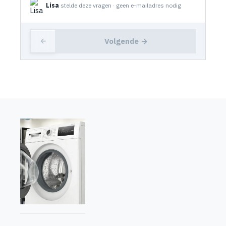
Lisa
stelde deze vragen · geen e-mailadres nodig
Volgende →
←