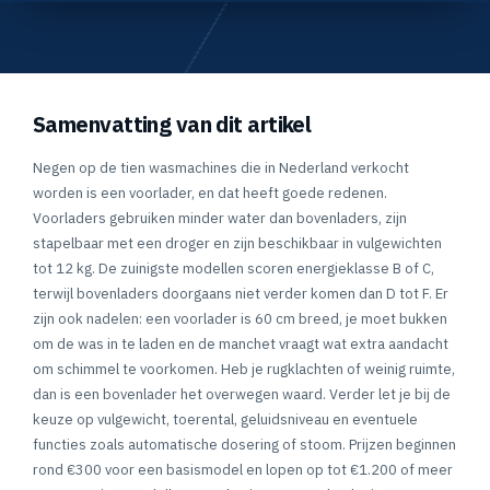
Samenvatting van dit artikel
Negen op de tien wasmachines die in Nederland verkocht
worden is een voorlader, en dat heeft goede redenen.
Voorladers gebruiken minder water dan bovenladers, zijn
stapelbaar met een droger en zijn beschikbaar in vulgewichten
tot 12 kg. De zuinigste modellen scoren energieklasse B of C,
terwijl bovenladers doorgaans niet verder komen dan D tot F. Er
zijn ook nadelen: een voorlader is 60 cm breed, je moet bukken
om de was in te laden en de manchet vraagt wat extra aandacht
om schimmel te voorkomen. Heb je rugklachten of weinig ruimte,
dan is een bovenlader het overwegen waard. Verder let je bij de
keuze op vulgewicht, toerental, geluidsniveau en eventuele
functies zoals automatische dosering of stoom. Prijzen beginnen
rond €300 voor een basismodel en lopen op tot €1.200 of meer