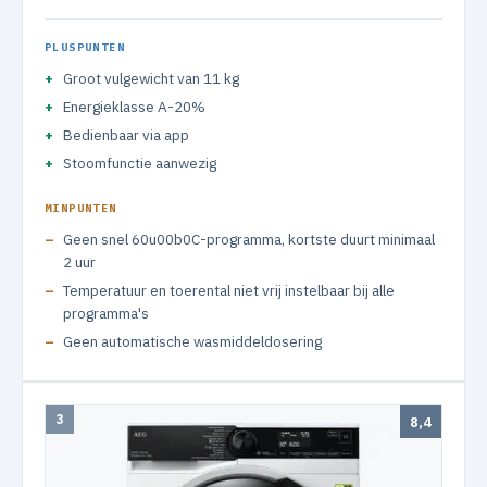
PLUSPUNTEN
Groot vulgewicht van 11 kg
Energieklasse A-20%
Bedienbaar via app
Stoomfunctie aanwezig
MINPUNTEN
Geen snel 60u00b0C-programma, kortste duurt minimaal
2 uur
Temperatuur en toerental niet vrij instelbaar bij alle
programma's
Geen automatische wasmiddeldosering
3
8,4