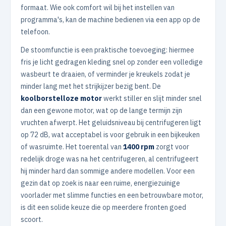
formaat. Wie ook comfort wil bij het instellen van
programma's, kan de machine bedienen via een app op de
telefoon.
De stoomfunctie is een praktische toevoeging: hiermee
fris je licht gedragen kleding snel op zonder een volledige
wasbeurt te draaien, of verminder je kreukels zodat je
minder lang met het strijkijzer bezig bent. De
koolborstelloze motor
werkt stiller en slijt minder snel
dan een gewone motor, wat op de lange termijn zijn
vruchten afwerpt. Het geluidsniveau bij centrifugeren ligt
op 72 dB, wat acceptabel is voor gebruik in een bijkeuken
of wasruimte. Het toerental van
1400 rpm
zorgt voor
redelijk droge was na het centrifugeren, al centrifugeert
hij minder hard dan sommige andere modellen. Voor een
gezin dat op zoek is naar een ruime, energiezuinige
voorlader met slimme functies en een betrouwbare motor,
is dit een solide keuze die op meerdere fronten goed
scoort.