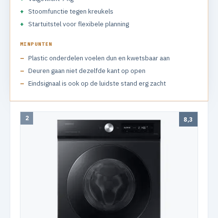
Stoomfunctie tegen kreukels
Startuitstel voor flexibele planning
MINPUNTEN
Plastic onderdelen voelen dun en kwetsbaar aan
Deuren gaan niet dezelfde kant op open
Eindsignaal is ook op de luidste stand erg zacht
2
8,3