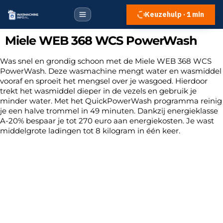
Keuzehulp · 1 min
Miele WEB 368 WCS PowerWash
Was snel en grondig schoon met de Miele WEB 368 WCS
PowerWash. Deze wasmachine mengt water en wasmiddel
vooraf en sproeit het mengsel over je wasgoed. Hierdoor
trekt het wasmiddel dieper in de vezels en gebruik je
minder water. Met het QuickPowerWash programma reinig
je een halve trommel in 49 minuten. Dankzij energieklasse
A-20% bespaar je tot 270 euro aan energiekosten. Je wast
middelgrote ladingen tot 8 kilogram in één keer.