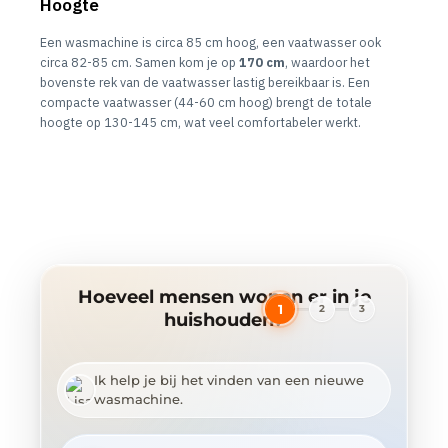
Hoogte
Een wasmachine is circa 85 cm hoog, een vaatwasser ook
circa 82-85 cm. Samen kom je op
170 cm
, waardoor het
bovenste rek van de vaatwasser lastig bereikbaar is. Een
compacte vaatwasser (44-60 cm hoog) brengt de totale
hoogte op 130-145 cm, wat veel comfortabeler werkt.
Hoeveel mensen wonen er in je
1
2
3
huishouden?
Ik help je bij het vinden van een nieuwe
wasmachine.