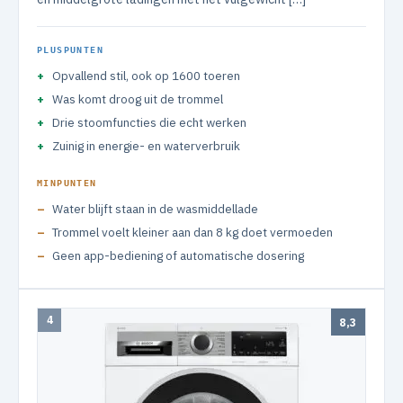
PLUSPUNTEN
Opvallend stil, ook op 1600 toeren
Was komt droog uit de trommel
Drie stoomfuncties die echt werken
Zuinig in energie- en waterverbruik
MINPUNTEN
Water blijft staan in de wasmiddellade
Trommel voelt kleiner aan dan 8 kg doet vermoeden
Geen app-bediening of automatische dosering
4
8,3