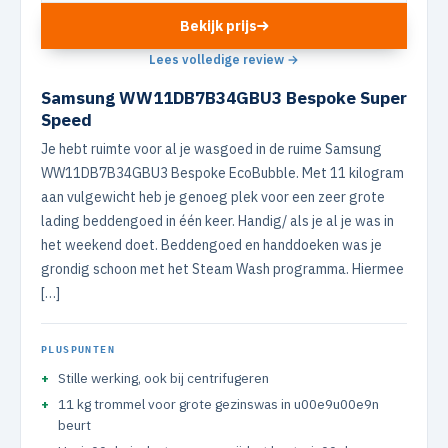
Bekijk prijs
Lees volledige review →
Samsung WW11DB7B34GBU3 Bespoke Super
Speed
Je hebt ruimte voor al je wasgoed in de ruime Samsung
WW11DB7B34GBU3 Bespoke EcoBubble. Met 11 kilogram
aan vulgewicht heb je genoeg plek voor een zeer grote
lading beddengoed in één keer. Handig/ als je al je was in
het weekend doet. Beddengoed en handdoeken was je
grondig schoon met het Steam Wash programma. Hiermee
[…]
PLUSPUNTEN
Stille werking, ook bij centrifugeren
11 kg trommel voor grote gezinswas in u00e9u00e9n
beurt