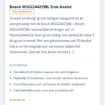
Bosch WGG244ZONL Iron Assist
TESTWINNAAR
Je wast en droogt grote ladingen wasgoed stil en
energiezuinig met de Bosch WGG244ZONL + Bosch
WQG245D5NL wasmachine en droger set. rn
WasmachinernJe doet grote lading was dankzij de ruime 9
kilogram trommel. Met een geluidsniveau van 70 decibel
heb je zo min mogelijk last van lawaai tijdens het
thuiswerken. Gebruik Iron Assist om met […]
PLUSPUNTEN
Opvallend stil tijdens wassen en centrifugeren
Makkelijk te bedienen, ook zonder technische kennis
Stoomfuncties voor opfrissen en minder strijkwerk
Aantrekkelijke prijs voor een complete set
MINPUNTEN