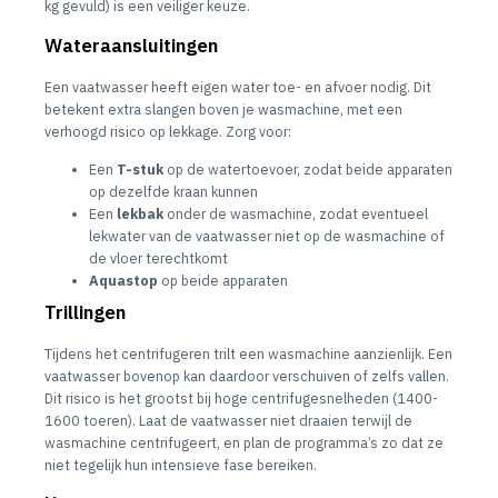
kg gevuld) is een veiliger keuze.
Wateraansluitingen
Een vaatwasser heeft eigen water toe- en afvoer nodig. Dit
betekent extra slangen boven je wasmachine, met een
verhoogd risico op lekkage. Zorg voor:
Een
T-stuk
op de watertoevoer, zodat beide apparaten
op dezelfde kraan kunnen
Een
lekbak
onder de wasmachine, zodat eventueel
lekwater van de vaatwasser niet op de wasmachine of
de vloer terechtkomt
Aquastop
op beide apparaten
Trillingen
Tijdens het centrifugeren trilt een wasmachine aanzienlijk. Een
vaatwasser bovenop kan daardoor verschuiven of zelfs vallen.
Dit risico is het grootst bij hoge centrifugesnelheden (1400-
1600 toeren). Laat de vaatwasser niet draaien terwijl de
wasmachine centrifugeert, en plan de programma’s zo dat ze
niet tegelijk hun intensieve fase bereiken.