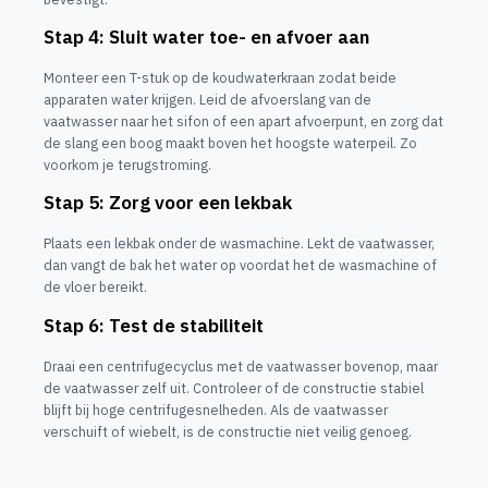
Stap 4: Sluit water toe- en afvoer aan
Monteer een T-stuk op de koudwaterkraan zodat beide
apparaten water krijgen. Leid de afvoerslang van de
vaatwasser naar het sifon of een apart afvoerpunt, en zorg dat
de slang een boog maakt boven het hoogste waterpeil. Zo
voorkom je terugstroming.
Stap 5: Zorg voor een lekbak
Plaats een lekbak onder de wasmachine. Lekt de vaatwasser,
dan vangt de bak het water op voordat het de wasmachine of
de vloer bereikt.
Stap 6: Test de stabiliteit
Draai een centrifugecyclus met de vaatwasser bovenop, maar
de vaatwasser zelf uit. Controleer of de constructie stabiel
blijft bij hoge centrifugesnelheden. Als de vaatwasser
verschuift of wiebelt, is de constructie niet veilig genoeg.