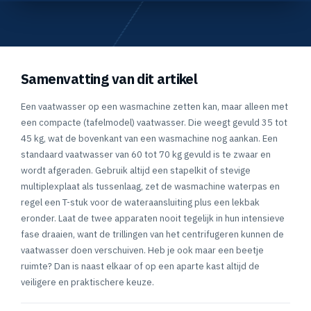
Samenvatting van dit artikel
Een vaatwasser op een wasmachine zetten kan, maar alleen met
een compacte (tafelmodel) vaatwasser. Die weegt gevuld 35 tot
45 kg, wat de bovenkant van een wasmachine nog aankan. Een
standaard vaatwasser van 60 tot 70 kg gevuld is te zwaar en
wordt afgeraden. Gebruik altijd een stapelkit of stevige
multiplexplaat als tussenlaag, zet de wasmachine waterpas en
regel een T-stuk voor de wateraansluiting plus een lekbak
eronder. Laat de twee apparaten nooit tegelijk in hun intensieve
fase draaien, want de trillingen van het centrifugeren kunnen de
vaatwasser doen verschuiven. Heb je ook maar een beetje
ruimte? Dan is naast elkaar of op een aparte kast altijd de
veiligere en praktischere keuze.