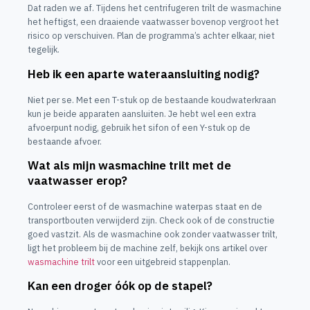
Dat raden we af. Tijdens het centrifugeren trilt de wasmachine
het heftigst, een draaiende vaatwasser bovenop vergroot het
risico op verschuiven. Plan de programma’s achter elkaar, niet
tegelijk.
Heb ik een aparte wateraansluiting nodig?
Niet per se. Met een T-stuk op de bestaande koudwaterkraan
kun je beide apparaten aansluiten. Je hebt wel een extra
afvoerpunt nodig, gebruik het sifon of een Y-stuk op de
bestaande afvoer.
Wat als mijn wasmachine trilt met de
vaatwasser erop?
Controleer eerst of de wasmachine waterpas staat en de
transportbouten verwijderd zijn. Check ook of de constructie
goed vastzit. Als de wasmachine ook zonder vaatwasser trilt,
ligt het probleem bij de machine zelf, bekijk ons artikel over
wasmachine trilt
voor een uitgebreid stappenplan.
Kan een droger óók op de stapel?