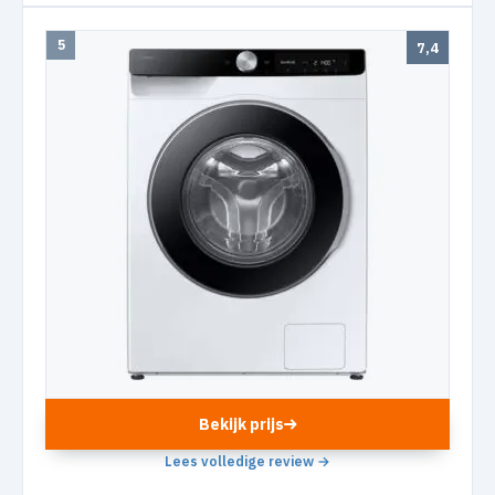
5
7,4
Bekijk prijs
Lees volledige review →