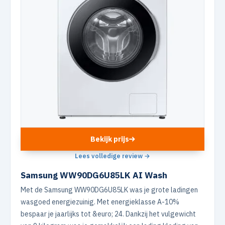
Bekijk prijs
Lees volledige review →
Samsung WW90DG6U85LK AI Wash
Met de Samsung WW90DG6U85LK was je grote ladingen
wasgoed energiezuinig. Met energieklasse A-10%
bespaar je jaarlijks tot &euro; 24. Dankzij het vulgewicht