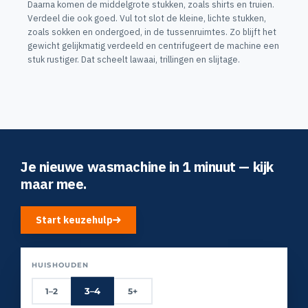
Daarna komen de middelgrote stukken, zoals shirts en truien.
Verdeel die ook goed. Vul tot slot de kleine, lichte stukken,
zoals sokken en ondergoed, in de tussenruimtes. Zo blijft het
gewicht gelijkmatig verdeeld en centrifugeert de machine een
stuk rustiger. Dat scheelt lawaai, trillingen en slijtage.
Je nieuwe wasmachine in 1 minuut — kijk
maar mee.
Start keuzehulp
HUISHOUDEN
3–4
1–2
5+