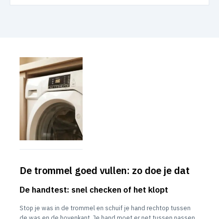
De trommel goed vullen: zo doe je dat
De handtest: snel checken of het klopt
Stop je was in de trommel en schuif je hand rechtop tussen
de was en de bovenkant. Je hand moet er net tussen passen,