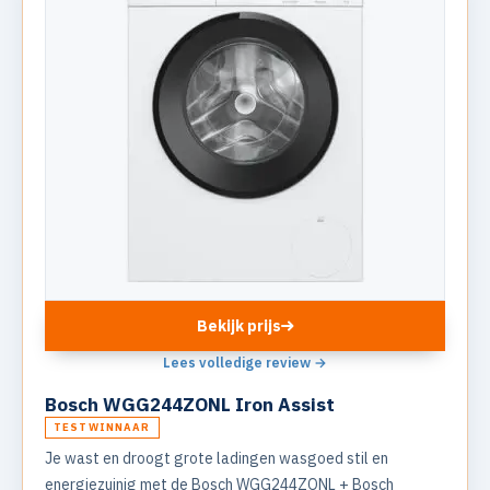
Bekijk prijs
Lees volledige review →
Bosch WGG244ZONL Iron Assist
TESTWINNAAR
Je wast en droogt grote ladingen wasgoed stil en
energiezuinig met de Bosch WGG244ZONL + Bosch