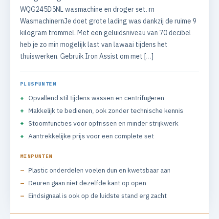
WQG245D5NL wasmachine en droger set. rn
WasmachinernJe doet grote lading was dankzij de ruime 9
kilogram trommel. Met een geluidsniveau van 70 decibel
heb je zo min mogelijk last van lawaai tijdens het
thuiswerken. Gebruik Iron Assist om met […]
PLUSPUNTEN
Opvallend stil tijdens wassen en centrifugeren
Makkelijk te bedienen, ook zonder technische kennis
Stoomfuncties voor opfrissen en minder strijkwerk
Aantrekkelijke prijs voor een complete set
MINPUNTEN
Plastic onderdelen voelen dun en kwetsbaar aan
Deuren gaan niet dezelfde kant op open
Eindsignaal is ook op de luidste stand erg zacht