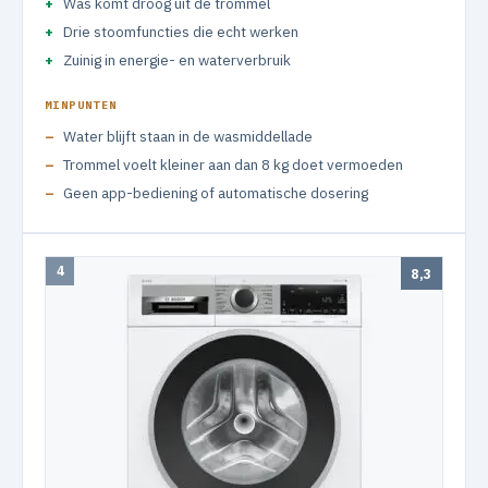
Was komt droog uit de trommel
Drie stoomfuncties die echt werken
Zuinig in energie- en waterverbruik
MINPUNTEN
Water blijft staan in de wasmiddellade
Trommel voelt kleiner aan dan 8 kg doet vermoeden
Geen app-bediening of automatische dosering
4
8,3