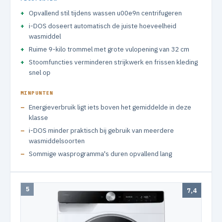
Opvallend stil tijdens wassen u00e9n centrifugeren
i-DOS doseert automatisch de juiste hoeveelheid
wasmiddel
Ruime 9-kilo trommel met grote vulopening van 32 cm
Stoomfuncties verminderen strijkwerk en frissen kleding
snel op
MINPUNTEN
Energieverbruik ligt iets boven het gemiddelde in deze
klasse
i-DOS minder praktisch bij gebruik van meerdere
wasmiddelsoorten
Sommige wasprogramma's duren opvallend lang
5
7,4