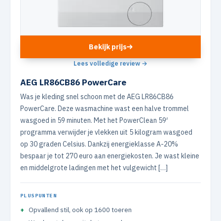
Bekijk prijs
Lees volledige review →
AEG LR86CB86 PowerCare
Was je kleding snel schoon met de AEG LR86CB86
PowerCare. Deze wasmachine wast een halve trommel
wasgoed in 59 minuten. Met het PowerClean 59′
programma verwijder je vlekken uit 5 kilogram wasgoed
op 30 graden Celsius. Dankzij energieklasse A-20%
bespaar je tot 270 euro aan energiekosten. Je wast kleine
en middelgrote ladingen met het vulgewicht […]
PLUSPUNTEN
Opvallend stil, ook op 1600 toeren