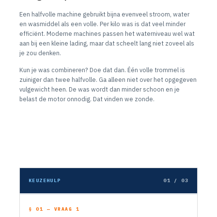
Een halfvolle machine gebruikt bijna evenveel stroom, water
en wasmiddel als een volle. Per kilo was is dat veel minder
efficiënt. Moderne machines passen het waterniveau wel wat
aan bij een kleine lading, maar dat scheelt lang niet zoveel als
je zou denken.
Kun je was combineren? Doe dat dan. Één volle trommel is
zuiniger dan twee halfvolle. Ga alleen niet over het opgegeven
vulgewicht heen. De was wordt dan minder schoon en je
belast de motor onnodig. Dat vinden we zonde.
KEUZEHULP
01 / 03
§ 01 — VRAAG 1