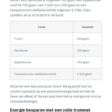
rond de 700 gram, een T-shirt zo’n 200 gram en een
tweepersoons dekbedovertrek ongeveer 1,5 kilo. Even
optellen, en je zit al dicht in de buurt.
Item
Gewicht
T-shirt
200 gram
Handdoek
500 gram
Spijkerbroek
700 gram
Tweepersoons dekbedovertrek
1.500 gram
Wil je het een keer preciezer doen? Weeg jezelf met en
zonder wasmand op een personenweegschaal en trek de
twee van elkaar af. Na een paar keer heb je snel gevoel voor je
standaardladingen.
Energie besparen met een volle trommel