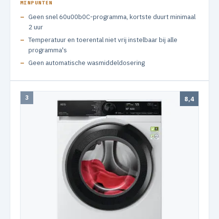
MINPUNTEN
Geen snel 60u00b0C-programma, kortste duurt minimaal
2 uur
Temperatuur en toerental niet vrij instelbaar bij alle
programma's
Geen automatische wasmiddeldosering
3
8,4