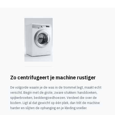
Zo centrifugeert je machine rustiger
De volgorde waarin je de was in de trommel legt, maakt echt
verschil. Begin met de grote, zware stukken: handdoeken,
spijkerbroeken, beddengoedhoezen. Verdeel die over de
bodem. Ligt al dat gewicht op één plek, dan trilt de machine
harder en slijten de ophanging en je kleding sneller.