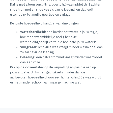
Dat is niet alleen verspilling: overtollig wasmiddel blijft achter
in de trommel en in de vezels van je kleding, en dat leidt
uiteindelijk tot muffe geurtjes en slijtage.
De juiste hoeveelheid hangt af van drie dingen:
Waterhardheid:
hoe harder het water in jouw regio,
hoe meer wasmiddel je nodig hebt. Je
waterleidingbedrijf vertelt je hoe hard jouw water is.
Vuilgraad:
licht vuile was vraagt minder wasmiddel dan
zwaar bevuilde kleding.
Belading:
een halve trommel vraagt minder wasmiddel
dan een volle.
Kijk op de doseertabel op de verpakking en pas die aan op
jouw situatie. Bij twijfel: gebruik iets minder dan de
aanbevolen hoeveelheid voor een lichte vuiling. Je was wordt
er niet minder schoon van, maar je machine wel.