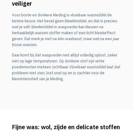
veiliger
Voor bonte en donkere kleding is vloeibaar wasmiddel de
betere keuze. Het bevat geen bleekmiddel, en dat is precies
wat je wilt: bleekmiddel in waspoeder kan kleuren na
herhaaldelijk wassen doffer maken of een licht bleekeffect
geven. Dat merk je niet na één wasbeurt, maar wel na een jaar
trouw wassen.
Daar komt bij dat waspoeder niet altijd volledig oplost, zeker
niet op lage temperaturen. Op donkere stof zijn witte
poederresten meteen zichtbaar. Vloeibaar wasmiddel laat dat
probleem niet zien, lost snel op en is zachter voor de
kleurintensiteit van je kleding.
Fijne was: wol, zijde en delicate stoffen