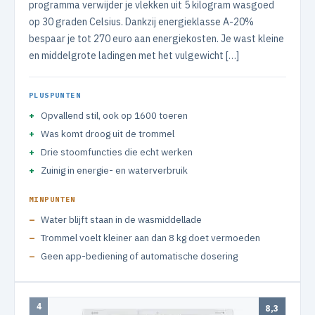
programma verwijder je vlekken uit 5 kilogram wasgoed
op 30 graden Celsius. Dankzij energieklasse A-20%
bespaar je tot 270 euro aan energiekosten. Je wast kleine
en middelgrote ladingen met het vulgewicht […]
PLUSPUNTEN
Opvallend stil, ook op 1600 toeren
Was komt droog uit de trommel
Drie stoomfuncties die echt werken
Zuinig in energie- en waterverbruik
MINPUNTEN
Water blijft staan in de wasmiddellade
Trommel voelt kleiner aan dan 8 kg doet vermoeden
Geen app-bediening of automatische dosering
4
8,3