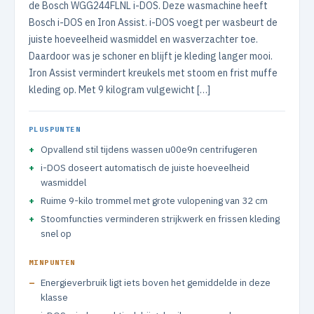
de Bosch WGG244FLNL i-DOS. Deze wasmachine heeft
Bosch i-DOS en Iron Assist. i-DOS voegt per wasbeurt de
juiste hoeveelheid wasmiddel en wasverzachter toe.
Daardoor was je schoner en blijft je kleding langer mooi.
Iron Assist vermindert kreukels met stoom en frist muffe
kleding op. Met 9 kilogram vulgewicht […]
PLUSPUNTEN
Opvallend stil tijdens wassen u00e9n centrifugeren
i-DOS doseert automatisch de juiste hoeveelheid
wasmiddel
Ruime 9-kilo trommel met grote vulopening van 32 cm
Stoomfuncties verminderen strijkwerk en frissen kleding
snel op
MINPUNTEN
Energieverbruik ligt iets boven het gemiddelde in deze
klasse