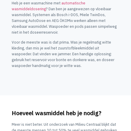
Heb je een wasmachine met
automatische
wasmiddeldosering
? Dan ben je aangewezen op vloeibaar
wasmiddel. Systemen als Bosch i-DOS, Miele TwinDos,
Samsung AutoDose en AEG ÖKOMix werken alleen met
vloeibaar wasmiddel. Waspoeder en pods passen simpelweg
niet in het doseerreservoir.
Voor de meeste was is dat prima. Was je regelmatig witte
kleding, dan mis je wel het zuurstofbleekmiddel uit
waspoeder. Dat vinden we jammer. Een handige oplossing:
gebruik het reservoir voor bonte en donkere was, en doseer
waspoeder handmatig voor je witte was.
Hoeveel wasmiddel heb je nodig?
Meer is niet beter. Uit onderzoek van Milieu Centraal blijkt dat
de meeste mensen 30 tot 50% te veel wasmiddel gebruiken.