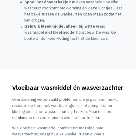
Spoel het doseerbakje na:
even naspoelen na elke
wasbeurt voorkomt brokvorming en vieze luchtjes. Laat
het bakje tussen de wasbeurten open staan zodat het
kan drogen.
Gebruik bleekmiddel alleen bij witte was:
wasmiddel met bleekmiddel hoort bij witte was. Op
bonte of donkere kleding tast het de kleur aan.
Vloeibaar wasmiddel én wasverzachter
Overdosering veroorzaakt problemen die je pas later merkt:
residu in de trommel, verstoppingen in het pompfilter en
kleding die na het wassen muf blijft ruiken. Maar er is een
combinatie die veel mensen over het hoofd zien.
Wie vloeibaar wasmiddel combineert met vloeibare
wasverzachter, voegt bij elke wasbeurt een dubbele