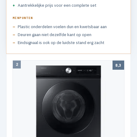
Aantrekkelijke prijs voor een complete set
MINPUNTEN
Plastic onderdelen voelen dun en kwetsbaar aan
Deuren gaan niet dezelfde kant op open
Eindsignaal is ook op de luidste stand erg zacht
2
8,3