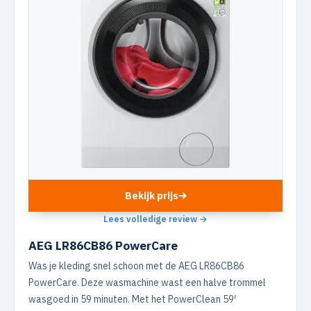
Bekijk prijs
Lees volledige review →
AEG LR86CB86 PowerCare
Was je kleding snel schoon met de AEG LR86CB86
PowerCare. Deze wasmachine wast een halve trommel
wasgoed in 59 minuten. Met het PowerClean 59′