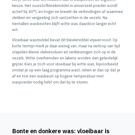
keuze. Het zuurstofbleekmiddel in universeel poeder wordt
actief bij 40°C en hoger en breekt de verbindingen af waarmee
vlekken en vergeeling zich vastzetten in de vezels. Na
tientallen wasbeurten blijft witte was daardoor langer echt
wit.
Vloeibaar wasmiddel bevat dit bleekmiddel vrijwel nooit. Op
korte termijn merk je daar weinig van, maar na verloop van tijd
stapelen kleine vlekresiduen en verkleuringen zich op in de
vezels. Witte overhemden en lakens worden dan geleidelijk
grijzer. Kies je toch voor vloeibaar bij witte was, bijvoorbeeld
omdat je op een laag programma wast, reken er dan op dat je
af en toe een wasbeurt op hogere temperatuur met
waspoeder nodig hebt om dat bij te sturen.
Bonte en donkere was: vloeibaar is