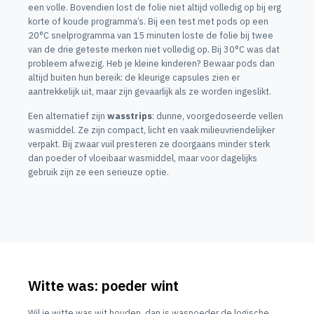
een volle. Bovendien lost de folie niet altijd volledig op bij erg
korte of koude programma’s. Bij een test met pods op een
20°C snelprogramma van 15 minuten loste de folie bij twee
van de drie geteste merken niet volledig op. Bij 30°C was dat
probleem afwezig. Heb je kleine kinderen? Bewaar pods dan
altijd buiten hun bereik: de kleurige capsules zien er
aantrekkelijk uit, maar zijn gevaarlijk als ze worden ingeslikt.
Een alternatief zijn
wasstrips
: dunne, voorgedoseerde vellen
wasmiddel. Ze zijn compact, licht en vaak milieuvriendelijker
verpakt. Bij zwaar vuil presteren ze doorgaans minder sterk
dan poeder of vloeibaar wasmiddel, maar voor dagelijks
gebruik zijn ze een serieuze optie.
Witte was: poeder wint
Wil je witte was wit houden, dan is waspoeder de logische