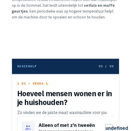
op in de trommel. Dat leidt uiteindelijk tot
vetluis en muffe
geurtjes
. Een periodieke was op hogere temperatuur helpt
om de machine door te spoelen en schoon te houden.
KEUZEHULP
01 / 03
§ 01 — VRAAG 1
Hoeveel mensen wonen er in
je huishouden?
Zo vinden we de juiste maat wasmachine voor jou
Alleen of met z'n tweeën
undefined
Niet zoveel wasgoed per keer