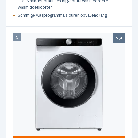
i-DOS minder praktisch bij gebruik van meerdere
wasmiddelsoorten
Sommige wasprogramma's duren opvallend lang
5
7,4