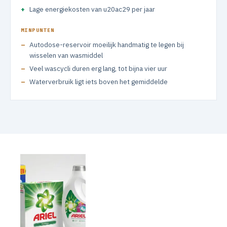
Lage energiekosten van u20ac29 per jaar
MINPUNTEN
Autodose-reservoir moeilijk handmatig te legen bij
wisselen van wasmiddel
Veel wascycli duren erg lang, tot bijna vier uur
Waterverbruik ligt iets boven het gemiddelde