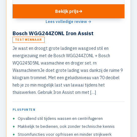
Bekijk prijs
Lees volledige review →
Bosch WGG244ZONL Iron Assist
TESTWINNAAR
Je wast en droogt grote ladingen wasgoed stil en
energiezuinig met de Bosch WGG244ZONL + Bosch
WQG245D5NL wasmachine en droger set. rn
WasmachinernJe doet grote lading was dankzij de ruime 9
kilogram trommel. Met een geluidsniveau van 70 decibel
heb je zo min mogelijk last van lawaai tijdens het
thuiswerken. Gebruik Iron Assist om met […]
PLUSPUNTEN
Opvallend stil tijdens wassen en centrifugeren
Makkelijk te bedienen, ook zonder technische kennis
Stoomfuncties voor opfrissen en minder strijkwerk