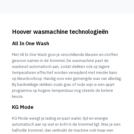
Hoover wasmachine technologieën
All In One Wash
Met All In One Wash gooi je verschillende kleuren en stoffen
gewoon samen in de trommel. De wasmachine past de
wasbeurt automatisch aan, zodat vlekken ook op lagere
temperaturen effectief worden verwijderd met minder kans
op kleurdoorloop. Handig voor een gemengde was van alledag.
Bij hardnekkige vlekken zoals gras of rode wijn is een apart
programma op hogere temperatuur nog steeds de betere
keuze.
KG Mode
KG Mode weegt je lading en past water, tijd en energie
automatisch aan op wat er écht in de trommel ligt. Was je een
halfvolle trommel, dan verbruikt de machine ook maar een