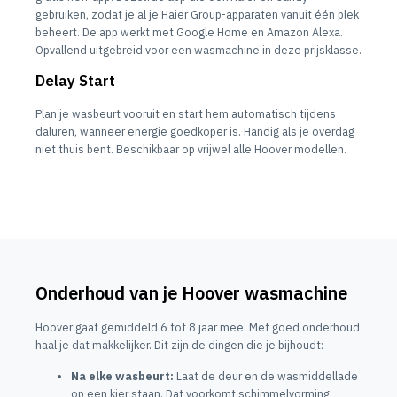
gebruiken, zodat je al je Haier Group-apparaten vanuit één plek
beheert. De app werkt met Google Home en Amazon Alexa.
Opvallend uitgebreid voor een wasmachine in deze prijsklasse.
Delay Start
Plan je wasbeurt vooruit en start hem automatisch tijdens
daluren, wanneer energie goedkoper is. Handig als je overdag
niet thuis bent. Beschikbaar op vrijwel alle Hoover modellen.
Onderhoud van je Hoover wasmachine
Hoover gaat gemiddeld 6 tot 8 jaar mee. Met goed onderhoud
haal je dat makkelijker. Dit zijn de dingen die je bijhoudt:
Na elke wasbeurt:
Laat de deur en de wasmiddellade
op een kier staan. Dat voorkomt schimmelvorming.