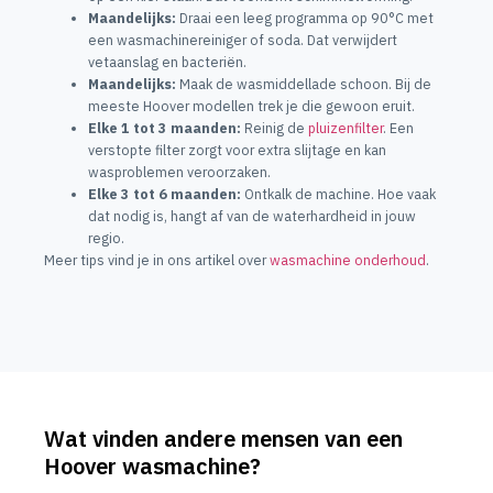
Maandelijks:
Draai een leeg programma op 90°C met
een wasmachinereiniger of soda. Dat verwijdert
vetaanslag en bacteriën.
Maandelijks:
Maak de wasmiddellade schoon. Bij de
meeste Hoover modellen trek je die gewoon eruit.
Elke 1 tot 3 maanden:
Reinig de
pluizenfilter
. Een
verstopte filter zorgt voor extra slijtage en kan
wasproblemen veroorzaken.
Elke 3 tot 6 maanden:
Ontkalk de machine. Hoe vaak
dat nodig is, hangt af van de waterhardheid in jouw
regio.
Meer tips vind je in ons artikel over
wasmachine onderhoud
.
Wat vinden andere mensen van een
Hoover wasmachine?