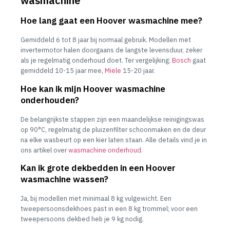
wasmachine
Hoe lang gaat een Hoover wasmachine mee?
Gemiddeld 6 tot 8 jaar bij normaal gebruik. Modellen met
invertermotor halen doorgaans de langste levensduur, zeker
als je regelmatig onderhoud doet. Ter vergelijking:
Bosch
gaat
gemiddeld 10-15 jaar mee,
Miele
15-20 jaar.
Hoe kan ik mijn Hoover wasmachine
onderhouden?
De belangrijkste stappen zijn een maandelijkse reinigingswas
op 90°C, regelmatig de pluizenfilter schoonmaken en de deur
na elke wasbeurt op een kier laten staan. Alle details vind je in
ons artikel over
wasmachine onderhoud
.
Kan ik grote dekbedden in een Hoover
wasmachine wassen?
Ja, bij modellen met minimaal 8 kg vulgewicht. Een
tweepersoonsdekhoes past in een 8 kg trommel; voor een
tweepersoons dekbed heb je 9 kg nodig.