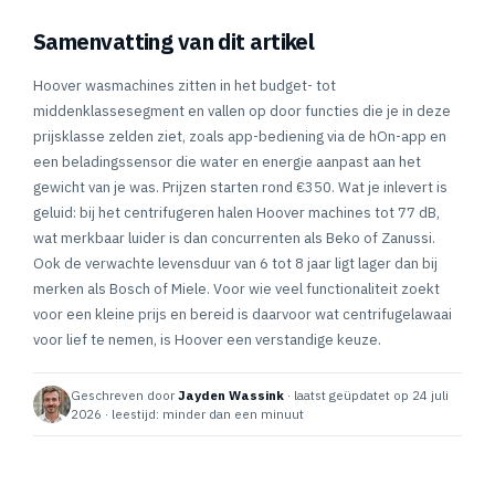
Samenvatting van dit artikel
Hoover wasmachines zitten in het budget- tot
middenklassesegment en vallen op door functies die je in deze
prijsklasse zelden ziet, zoals app-bediening via de hOn-app en
een beladingssensor die water en energie aanpast aan het
gewicht van je was. Prijzen starten rond €350. Wat je inlevert is
geluid: bij het centrifugeren halen Hoover machines tot 77 dB,
wat merkbaar luider is dan concurrenten als Beko of Zanussi.
Ook de verwachte levensduur van 6 tot 8 jaar ligt lager dan bij
merken als Bosch of Miele. Voor wie veel functionaliteit zoekt
voor een kleine prijs en bereid is daarvoor wat centrifugelawaai
voor lief te nemen, is Hoover een verstandige keuze.
Geschreven door
Jayden Wassink
· laatst geüpdatet op 24 juli
2026 · leestijd: minder dan een minuut