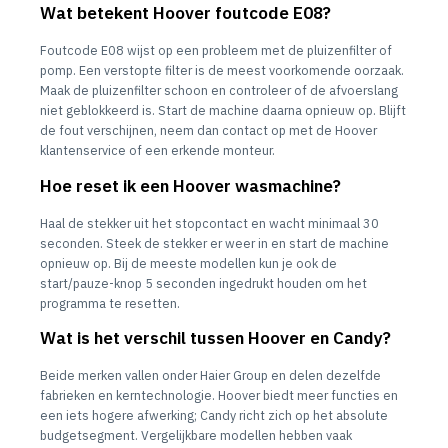
Wat betekent Hoover foutcode E08?
Foutcode E08 wijst op een probleem met de pluizenfilter of
pomp. Een verstopte filter is de meest voorkomende oorzaak.
Maak de pluizenfilter schoon en controleer of de afvoerslang
niet geblokkeerd is. Start de machine daarna opnieuw op. Blijft
de fout verschijnen, neem dan contact op met de Hoover
klantenservice of een erkende monteur.
Hoe reset ik een Hoover wasmachine?
Haal de stekker uit het stopcontact en wacht minimaal 30
seconden. Steek de stekker er weer in en start de machine
opnieuw op. Bij de meeste modellen kun je ook de
start/pauze-knop 5 seconden ingedrukt houden om het
programma te resetten.
Wat is het verschil tussen Hoover en Candy?
Beide merken vallen onder Haier Group en delen dezelfde
fabrieken en kerntechnologie. Hoover biedt meer functies en
een iets hogere afwerking; Candy richt zich op het absolute
budgetsegment. Vergelijkbare modellen hebben vaak