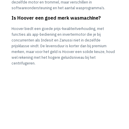
dezelfde motor en trommel, maar verschillen in
softwareondersteuning en het aantal wasprogramma’s.
Is Hoover een goed merk wasmachine?
Hoover biedt een goede prijs-kwaliteitverhouding, met
functies als app-bediening en invertermotor die je bij
concurrenten als Indesit en Zanussi niet in dezelfde
prijsklasse vindt. De levensduur is korter dan bij premium
merken, maar voor het geld is Hoover een solide keuze, houd
wel rekening met het hogere geluidsniveau bij het
centrifugeren.