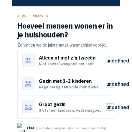
§ 01 — VRAAG 1
Hoeveel mensen wonen er in
je huishouden?
Zo vinden we de juiste maat wasmachine voor jou
Alleen of met z'n tweeën
undefined
Niet zoveel wasgoed per keer
Gezin met 1-2 kinderen
undefined
Regelmatig een volle mand was
Groot gezin
undefined
3 of meer kinderen, veel wasgoed
Lisa
stelde deze vragen · geen e-mailadres nodig