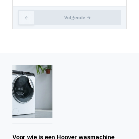
Volgende →
←
Voor wie is een Hoover wasmachine