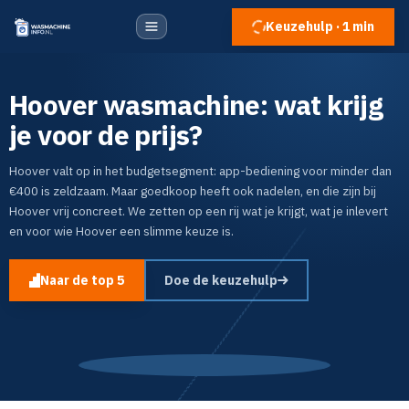
Keuzehulp · 1 min
Hoover wasmachine: wat krijg
je voor de prijs?
Hoover valt op in het budgetsegment: app-bediening voor minder dan
€400 is zeldzaam. Maar goedkoop heeft ook nadelen, en die zijn bij
Hoover vrij concreet. We zetten op een rij wat je krijgt, wat je inlevert
en voor wie Hoover een slimme keuze is.
Naar de top 5
Doe de keuzehulp