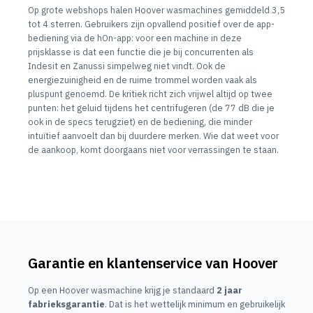
Op grote webshops halen Hoover wasmachines gemiddeld 3,5
tot 4 sterren. Gebruikers zijn opvallend positief over de app-
bediening via de hOn-app: voor een machine in deze
prijsklasse is dat een functie die je bij concurrenten als
Indesit en Zanussi simpelweg niet vindt. Ook de
energiezuinigheid en de ruime trommel worden vaak als
pluspunt genoemd. De kritiek richt zich vrijwel altijd op twee
punten: het geluid tijdens het centrifugeren (de 77 dB die je
ook in de specs terugziet) en de bediening, die minder
intuïtief aanvoelt dan bij duurdere merken. Wie dat weet voor
de aankoop, komt doorgaans niet voor verrassingen te staan.
Garantie en klantenservice van Hoover
Op een Hoover wasmachine krijg je standaard
2 jaar
fabrieksgarantie
. Dat is het wettelijk minimum en gebruikelijk