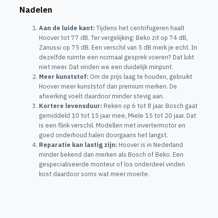
Nadelen
Aan de luide kant:
Tijdens het centrifugeren haalt
Hoover tot 77 dB. Ter vergelijking: Beko zit op 74 dB,
Zanussi op 75 dB. Een verschil van 5 dB merk je echt. In
dezelfde ruimte een normaal gesprek voeren? Dat lukt
niet meer. Dat vinden we een duidelijk minpunt.
Meer kunststof:
Om de prijs laag te houden, gebruikt
Hoover meer kunststof dan premium merken. De
afwerking voelt daardoor minder stevig aan.
Kortere levensduur:
Reken op 6 tot 8 jaar. Bosch gaat
gemiddeld 10 tot 15 jaar mee, Miele 15 tot 20 jaar. Dat
is een flink verschil. Modellen met invertermotor en
goed onderhoud halen doorgaans het langst.
Reparatie kan lastig zijn:
Hoover is in Nederland
minder bekend dan merken als Bosch of Beko. Een
gespecialiseerde monteur of los onderdeel vinden
kost daardoor soms wat meer moeite.