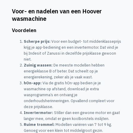
Voor- en nadelen van een Hoover
wasmachine
Voordelen
Scherpe prijs:
Voor een budget- tot middenklasseprijs
krijg je app-bediening en een invertermotor. Dat vind je
bij Indesit of Zanussi in dezelfde prijsklasse gewoon
niet.
Zuinig wassen:
De meeste modellen hebben
energieklasse B of beter. Dat scheelt op je
energierekening, zeker als je vaak wast.
hOn-app:
Via de gratis hOn-app bedien je je
wasmachine op afstand, download je extra
wasprogramma’s en ontvang je
onderhoudsherinneringen. Opvallend compleet voor
deze prijsklasse.
Invertermotor:
Stiller dan een gewone motor en gaat
langer mee, omdat er geen koolborstels inslijten.
Ruime trommel:
Modellen variëren van 7 tot 9 kg.
Genoeg voor een klein tot middelgroot gezin.