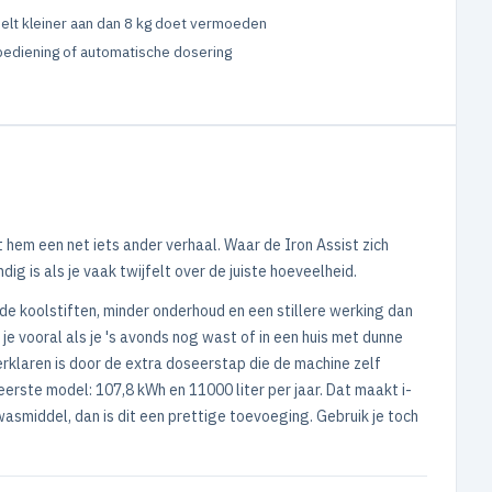
elt kleiner aan dan 8 kg doet vermoeden
ediening of automatische dosering
hem een net iets ander verhaal. Waar de Iron Assist zich
g is als je vaak twijfelt over de juiste hoeveelheid.
de koolstiften, minder onderhoud en een stillere werking dan
 je vooral als je 's avonds nog wast of in een huis met dunne
erklaren is door de extra doseerstap die de machine zelf
 eerste model: 107,8 kWh en 11000 liter per jaar. Dat maakt i-
smiddel, dan is dit een prettige toevoeging. Gebruik je toch