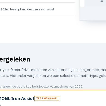
2
i 2026 · leestijd: minder dan een minuut
ergeleken
ortype. Direct Drive-modellen zijn stiller en gaan langer mee, m
ap is. Hieronder vergelijken we een selectie op motortype, gelu
evat alleen de beste koolborstelloze wasmachines van 2026.
ONL Iron Assist
TESTWINNAAR
B