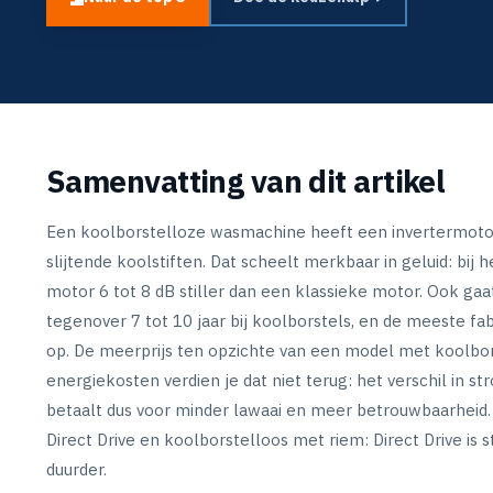
Samenvatting van dit artikel
Een koolborstelloze wasmachine heeft een invertermotor
slijtende koolstiften. Dat scheelt merkbaar in geluid: bij 
motor 6 tot 8 dB stiller dan een klassieke motor. Ook gaa
tegenover 7 tot 10 jaar bij koolborstels, en de meeste fa
op. De meerprijs ten opzichte van een model met koolbor
energiekosten verdien je dat niet terug: het verschil in str
betaalt dus voor minder lawaai en meer betrouwbaarheid. 
Direct Drive en koolborstelloos met riem: Direct Drive is sti
duurder.