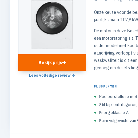
Onze keuze voor de be
jaarlijks maar 107,8 kW
De motor in deze Bosch
een motorstoring zit. 
ouder model met koolbo
aandrijving verloopt vi
waskwaliteit is dit ee
Bekijk prijs
genoeg om de iets hoge
Lees volledige review →
PLUSPUNTEN
Koolborstelloze moto
Stil bij centrifugeren
Energieklasse A
Ruim vulgewicht van 