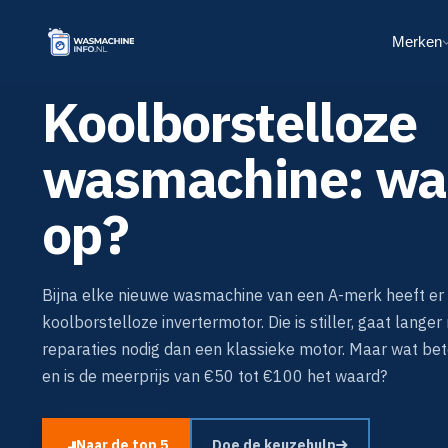
Merken
Koolborstelloze
wasmachine: wat
op?
Bijna elke nieuwe wasmachine van een A-merk heeft er 
koolborstelloze invertermotor. Die is stiller, gaat lange
reparaties nodig dan een klassieke motor. Maar wat bete
en is de meerprijs van €50 tot €100 het waard?
Naar de top 5
Doe de keuzehulp