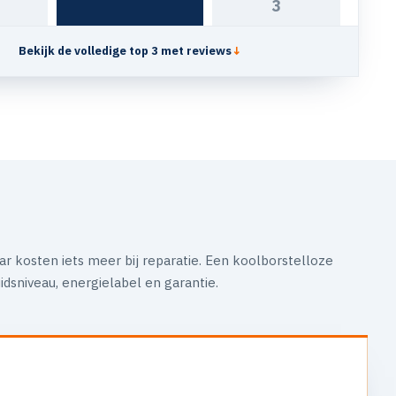
3
Bekijk de volledige top 3 met reviews
↓
aar kosten iets meer bij reparatie. Een koolborstelloze
idsniveau, energielabel en garantie.