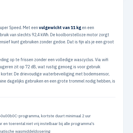
uper Speed. Met een
vulgewicht van 11 kg
en een
rbruik van slechts 92,4 kWh. De koolborstelloze motor zorgt
nsief kunt gebruiken zonder gedoe. Dat is fijn als je een groot
ding op te frissen zonder een volledige wascyclus. Via wifi
ugeren zit op 72 dB, wat rustig genoeg is voor gebruik
 korter. De drievoudige waterbeveiliging met bodemsensor,
ine dagelijks gebruiken en een grote trommel nodig hebben, is
60u00b0C-programma, kortste duurt minimaal 2 uur
 en toerental niet vrij instelbaar bij alle programma's
atische wasmiddeldosering