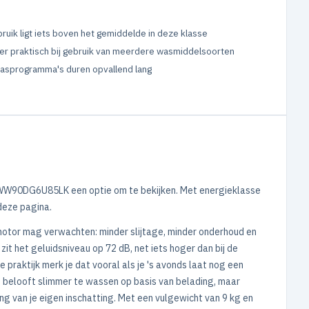
ruik ligt iets boven het gemiddelde in deze klasse
er praktisch bij gebruik van meerdere wasmiddelsoorten
sprogramma's duren opvallend lang
ng WW90DG6U85LK een optie om te bekijken. Met energieklasse
deze pagina.
 motor mag verwachten: minder slijtage, minder onderhoud en
it het geluidsniveau op 72 dB, net iets hoger dan bij de
praktijk merk je dat vooral als je 's avonds laat nog een
ie belooft slimmer te wassen op basis van belading, maar
g van je eigen inschatting. Met een vulgewicht van 9 kg en