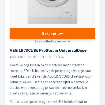
Bekijk prijs
Lees volledige review →
AEG LR73CU86 ProSteam UniversalDose
1600 rpm · 76 dB · 44,4 % · A-10%
Twijfel je nog tussen twee machines met hetzelfde
toerental? Dan is het restvochtpercentage waar je naar
moet kijken, en die van de AEG LR73CU86 staat gewoon
vermeld: 44,4%. Dat is een concreet cijfer waarmee je
precies weet hoe droog je was de machine verlaat, in
plaats van alleen te varen op het toerental.
Dat restvochtpercentage van 44,4% betekent dat er