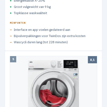
Energieklasse A-20%
Groot vulgewicht van 9 kg
Topklasse waskwaliteit
MINPUNTEN
Interface en app voelen gedateerd aan
Bijvulverpakkingen voor TwinDos zijn extra kosten
Wascycli duren lang (tot 228 minuten)
5
8,1