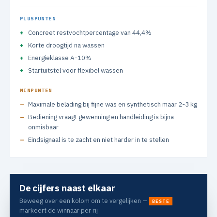
PLUSPUNTEN
Concreet restvochtpercentage van 44,4%
Korte droogtijd na wassen
Energieklasse A-10%
Startuitstel voor flexibel wassen
MINPUNTEN
Maximale belading bij fijne was en synthetisch maar 2-3 kg
Bediening vraagt gewenning en handleiding is bijna
onmisbaar
Eindsignaal is te zacht en niet harder in te stellen
De cijfers naast elkaar
Beweeg over een kolom om te vergelijken —
BESTE
markeert de winnaar per rij