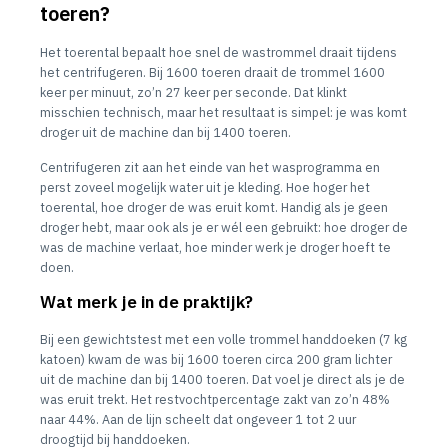
toeren?
Het toerental bepaalt hoe snel de wastrommel draait tijdens
het centrifugeren. Bij 1600 toeren draait de trommel 1600
keer per minuut, zo’n 27 keer per seconde. Dat klinkt
misschien technisch, maar het resultaat is simpel: je was komt
droger uit de machine dan bij 1400 toeren.
Centrifugeren zit aan het einde van het wasprogramma en
perst zoveel mogelijk water uit je kleding. Hoe hoger het
toerental, hoe droger de was eruit komt. Handig als je geen
droger hebt, maar ook als je er wél een gebruikt: hoe droger de
was de machine verlaat, hoe minder werk je droger hoeft te
doen.
Wat merk je in de praktijk?
Bij een gewichtstest met een volle trommel handdoeken (7 kg
katoen) kwam de was bij 1600 toeren circa 200 gram lichter
uit de machine dan bij 1400 toeren. Dat voel je direct als je de
was eruit trekt. Het restvochtpercentage zakt van zo’n 48%
naar 44%. Aan de lijn scheelt dat ongeveer 1 tot 2 uur
droogtijd bij handdoeken.