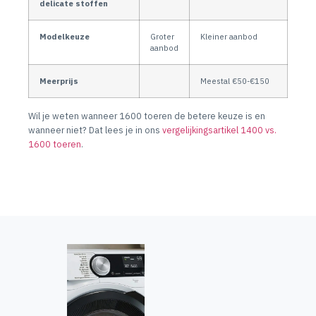
delicate stoffen
Modelkeuze
Groter
Kleiner aanbod
aanbod
Meerprijs
Meestal €50-€150
Wil je weten wanneer 1600 toeren de betere keuze is en
wanneer niet? Dat lees je in ons
vergelijkingsartikel 1400 vs.
1600 toeren
.