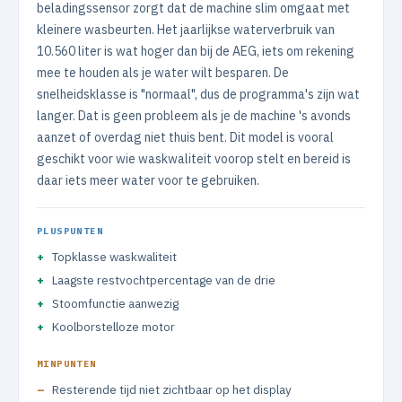
beladingssensor zorgt dat de machine slim omgaat met
kleinere wasbeurten. Het jaarlijkse waterverbruik van
10.560 liter is wat hoger dan bij de AEG, iets om rekening
mee te houden als je water wilt besparen. De
snelheidsklasse is "normaal", dus de programma's zijn wat
langer. Dat is geen probleem als je de machine 's avonds
aanzet of overdag niet thuis bent. Dit model is vooral
geschikt voor wie waskwaliteit voorop stelt en bereid is
daar iets meer water voor te gebruiken.
PLUSPUNTEN
Topklasse waskwaliteit
Laagste restvochtpercentage van de drie
Stoomfunctie aanwezig
Koolborstelloze motor
MINPUNTEN
Resterende tijd niet zichtbaar op het display