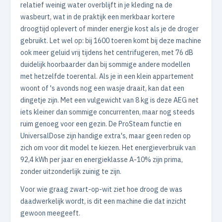
relatief weinig water overblijft in je kleding na de
wasbeurt, wat in de praktijk een merkbaar kortere
droogtijd oplevert of minder energie kost als je de droger
gebruikt. Let wel op: bij 1600 toeren komt bij deze machine
ook meer geluid vrij tijdens het centrifugeren, met 76 dB
duidelijk hoorbaarder dan bij sommige andere modellen
met hetzelfde toerental. Als je in een klein appartement
woont of 's avonds nog een wasje draait, kan dat een
dingetje zijn. Met een vulgewicht van 8 kg is deze AEG net
iets kleiner dan sommige concurrenten, maar nog steeds
ruim genoeg voor een gezin. De ProSteam functie en
UniversalDose zijn handige extra's, maar geen reden op
zich om voor dit model te kiezen. Het energieverbruik van
92,4 kWh per jaar en energieklasse A-10% zijn prima,
zonder uitzonderlijk zuinig te zijn.
Voor wie graag zwart-op-wit ziet hoe droog de was
daadwerkelijk wordt, is dit een machine die dat inzicht
gewoon meegeeft.