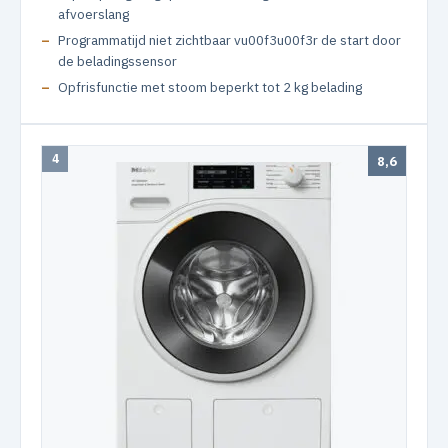
afvoerslang
Programmatijd niet zichtbaar vu00f3u00f3r de start door
de beladingssensor
Opfrisfunctie met stoom beperkt tot 2 kg belading
4
8,6