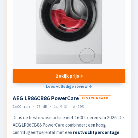
Bekijk prijs
Lees volledige review →
AEG LR86CB86 PowerCare
TESTWINNAAR
1600 rpm · 75 dB · 44,9 % · A-20%
Dit is de beste wasmachine met 1600 toeren van 2026. De
AEG LR86CB86 PowerCare combineert een hoog
centrifugeertoerental met een
restvochtpercentage