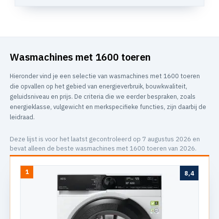
Wasmachines met 1600 toeren
Hieronder vind je een selectie van wasmachines met 1600 toeren
die opvallen op het gebied van energieverbruik, bouwkwaliteit,
geluidsniveau en prijs. De criteria die we eerder bespraken, zoals
energieklasse, vulgewicht en merkspecifieke functies, zijn daarbij de
leidraad.
Deze lijst is voor het laatst gecontroleerd op 7 augustus 2026 en
bevat alleen de beste wasmachines met 1600 toeren van 2026.
1
8,4