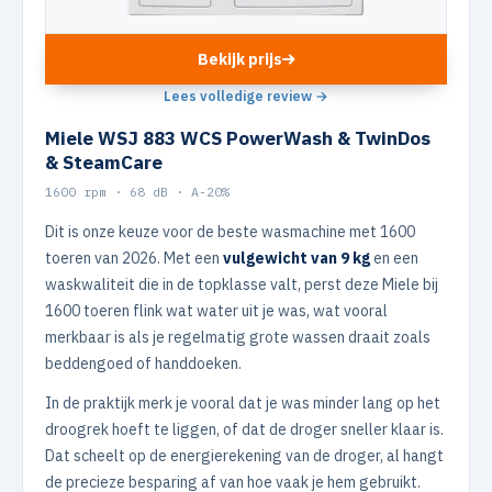
Bekijk prijs
Lees volledige review →
Miele WSJ 883 WCS PowerWash & TwinDos
& SteamCare
1600 rpm · 68 dB · A-20%
Dit is onze keuze voor de beste wasmachine met 1600
toeren van 2026. Met een
vulgewicht van 9 kg
en een
waskwaliteit die in de topklasse valt, perst deze Miele bij
1600 toeren flink wat water uit je was, wat vooral
merkbaar is als je regelmatig grote wassen draait zoals
beddengoed of handdoeken.
In de praktijk merk je vooral dat je was minder lang op het
droogrek hoeft te liggen, of dat de droger sneller klaar is.
Dat scheelt op de energierekening van de droger, al hangt
de precieze besparing af van hoe vaak je hem gebruikt.