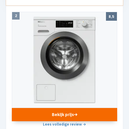
2
8,5
Bekijk prijs
Lees volledige review →