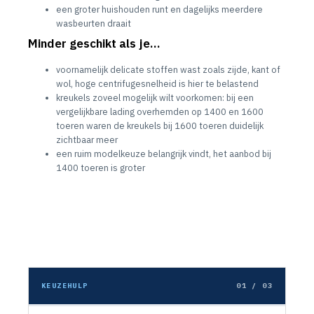
een groter huishouden runt en dagelijks meerdere
wasbeurten draait
Minder geschikt als je…
voornamelijk delicate stoffen wast zoals zijde, kant of
wol, hoge centrifugesnelheid is hier te belastend
kreukels zoveel mogelijk wilt voorkomen: bij een
vergelijkbare lading overhemden op 1400 en 1600
toeren waren de kreukels bij 1600 toeren duidelijk
zichtbaar meer
een ruim modelkeuze belangrijk vindt, het aanbod bij
1400 toeren is groter
KEUZEHULP
01 / 03