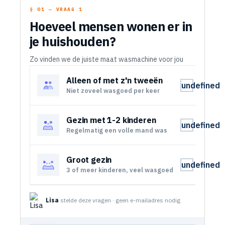
§ 01 — VRAAG 1
Hoeveel mensen wonen er in
je huishouden?
Zo vinden we de juiste maat wasmachine voor jou
Alleen of met z'n tweeën
undefined
Niet zoveel wasgoed per keer
Gezin met 1-2 kinderen
undefined
Regelmatig een volle mand was
Groot gezin
undefined
3 of meer kinderen, veel wasgoed
Lisa
stelde deze vragen · geen e-mailadres nodig