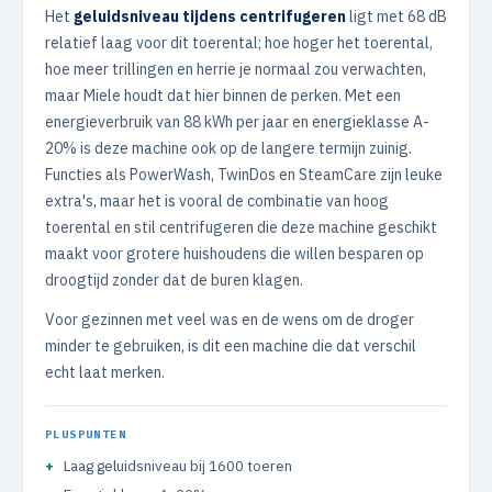
Het
geluidsniveau tijdens centrifugeren
ligt met 68 dB
relatief laag voor dit toerental; hoe hoger het toerental,
hoe meer trillingen en herrie je normaal zou verwachten,
maar Miele houdt dat hier binnen de perken. Met een
energieverbruik van 88 kWh per jaar en energieklasse A-
20% is deze machine ook op de langere termijn zuinig.
Functies als PowerWash, TwinDos en SteamCare zijn leuke
extra's, maar het is vooral de combinatie van hoog
toerental en stil centrifugeren die deze machine geschikt
maakt voor grotere huishoudens die willen besparen op
droogtijd zonder dat de buren klagen.
Voor gezinnen met veel was en de wens om de droger
minder te gebruiken, is dit een machine die dat verschil
echt laat merken.
PLUSPUNTEN
Laag geluidsniveau bij 1600 toeren