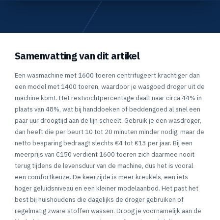
Samenvatting van dit artikel
Een wasmachine met 1600 toeren centrifugeert krachtiger dan
een model met 1400 toeren, waardoor je wasgoed droger uit de
machine komt. Het restvochtpercentage daalt naar circa 44% in
plaats van 48%, wat bij handdoeken of beddengoed al snel een
paar uur droogtijd aan de lijn scheelt. Gebruik je een wasdroger,
dan heeft die per beurt 10 tot 20 minuten minder nodig, maar de
netto besparing bedraagt slechts €4 tot €13 per jaar. Bij een
meerprijs van €150 verdient 1600 toeren zich daarmee nooit
terug tijdens de levensduur van de machine, dus het is vooral
een comfortkeuze. De keerzijde is meer kreukels, een iets
hoger geluidsniveau en een kleiner modelaanbod. Het past het
best bij huishoudens die dagelijks de droger gebruiken of
regelmatig zware stoffen wassen. Droog je voornamelijk aan de