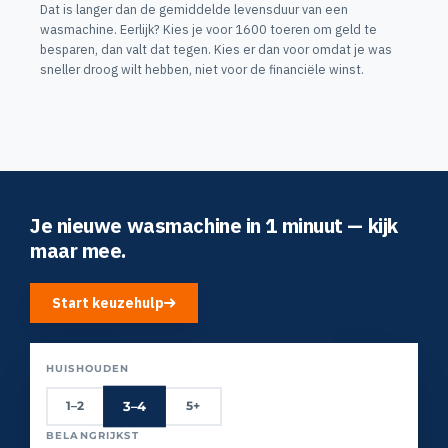
Dat is langer dan de gemiddelde levensduur van een
wasmachine. Eerlijk? Kies je voor 1600 toeren om geld te
besparen, dan valt dat tegen. Kies er dan voor omdat je was
sneller droog wilt hebben, niet voor de financiële winst.
Je nieuwe wasmachine in 1 minuut — kijk
maar mee.
Start keuzehulp
HUISHOUDEN
3–4
1–2
5+
BELANGRIJKST