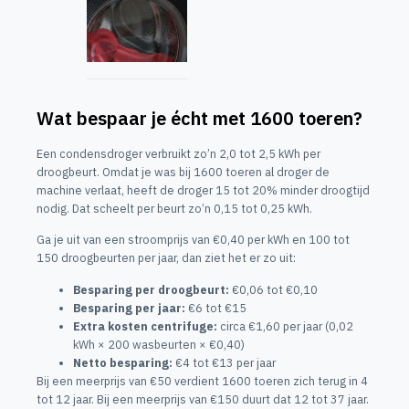
Wat bespaar je écht met 1600 toeren?
Een condensdroger verbruikt zo’n 2,0 tot 2,5 kWh per
droogbeurt. Omdat je was bij 1600 toeren al droger de
machine verlaat, heeft de droger 15 tot 20% minder droogtijd
nodig. Dat scheelt per beurt zo’n 0,15 tot 0,25 kWh.
Ga je uit van een stroomprijs van €0,40 per kWh en 100 tot
150 droogbeurten per jaar, dan ziet het er zo uit:
Besparing per droogbeurt:
€0,06 tot €0,10
Besparing per jaar:
€6 tot €15
Extra kosten centrifuge:
circa €1,60 per jaar (0,02
kWh × 200 wasbeurten × €0,40)
Netto besparing:
€4 tot €13 per jaar
Bij een meerprijs van €50 verdient 1600 toeren zich terug in 4
tot 12 jaar. Bij een meerprijs van €150 duurt dat 12 tot 37 jaar.