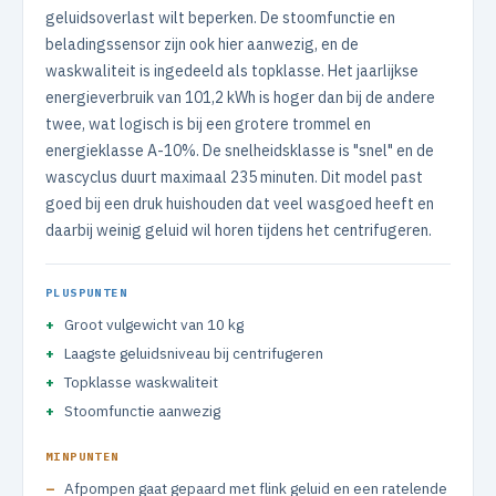
geluidsoverlast wilt beperken. De stoomfunctie en
beladingssensor zijn ook hier aanwezig, en de
waskwaliteit is ingedeeld als topklasse. Het jaarlijkse
energieverbruik van 101,2 kWh is hoger dan bij de andere
twee, wat logisch is bij een grotere trommel en
energieklasse A-10%. De snelheidsklasse is "snel" en de
wascyclus duurt maximaal 235 minuten. Dit model past
goed bij een druk huishouden dat veel wasgoed heeft en
daarbij weinig geluid wil horen tijdens het centrifugeren.
PLUSPUNTEN
Groot vulgewicht van 10 kg
Laagste geluidsniveau bij centrifugeren
Topklasse waskwaliteit
Stoomfunctie aanwezig
MINPUNTEN
Afpompen gaat gepaard met flink geluid en een ratelende