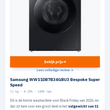
Bekijk prijs
Lees volledige review →
Samsung WW11DB7B34GBU3 Bespoke Super
Speed
11 kg · A-20% · 1400 rpm
Dit is de beste wasmachine voor Black Friday van 2026, en
dat zit hem voor een groot deel in het
vulgewicht van 11