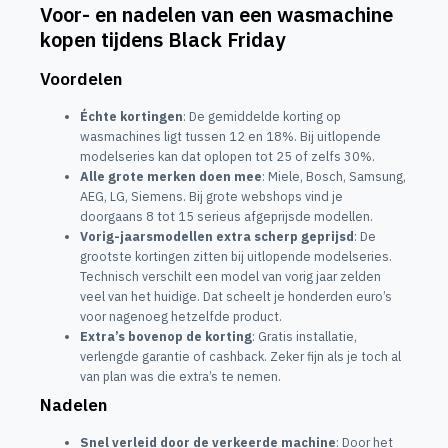
Voor- en nadelen van een wasmachine
kopen tijdens Black Friday
Voordelen
Échte kortingen
: De gemiddelde korting op
wasmachines ligt tussen 12 en 18%. Bij uitlopende
modelseries kan dat oplopen tot 25 of zelfs 30%.
Alle grote merken doen mee
: Miele, Bosch, Samsung,
AEG, LG, Siemens. Bij grote webshops vind je
doorgaans 8 tot 15 serieus afgeprijsde modellen.
Vorig-jaarsmodellen extra scherp geprijsd
: De
grootste kortingen zitten bij uitlopende modelseries.
Technisch verschilt een model van vorig jaar zelden
veel van het huidige. Dat scheelt je honderden euro’s
voor nagenoeg hetzelfde product.
Extra’s bovenop de korting
: Gratis installatie,
verlengde garantie of cashback. Zeker fijn als je toch al
van plan was die extra’s te nemen.
Nadelen
Snel verleid door de verkeerde machine
: Door het