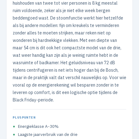
huishouden van twee tot vier personen is 8 kg meestal
ruim voldoende, zeker als je niet elke week bergen
beddengoed wast. De stoomfunctie werkt hier hetzelfde
als bij andere modellen: fijn om kreukels te verminderen
zonder alles te moeten strijken, maar reken niet op
wonderen bij hardnekkige vlekken. Met een diepte van
maar 54 cm is dit ook het compactste model van de drie,
wat weer handig kan zijn als je weinig ruimte hebt in de
wasruimte of badkamer. Het geluidsniveau van 72 dB
tijdens centrifugeren is net iets hoger dan bij de Bosch,
maar in de praktijk valt dat verschil nauwelijks op. Voor wie
vooral op de energierekening wil besparen zonder in te
leveren op comfort, is dit een logische optie tijdens de
Black Friday-periode.
PLUSPUNTEN
Energieklasse A-30%
Laagste jaarverbruik van de drie