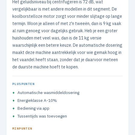
Het geluidsniveau bij centrifugeren is 72 dB, wat
vergelijkbaar is met andere modellen in dit segment. De
koolborstelloze motor zorgt voor minder slijtage op lange
termijn. Woon je alleen of met z'n tweeën, dan is 9 kg vaak
al ruim genoeg voor dagelijks gebruik. Heb je een groter
huishouden met veel was, dan is de 11 kg versie
waarschijnlijk een betere keuze. De automatische dosering
maakt deze machine aantrekkelijk voor wie gemak hoog in
het vaandel heeft staan, zonder dat je daarvoor meteen
de duurste machine hoeft te kopen.
PLUSPUNTEN
Automatische wasmiddeldosering
Energieklasse A-10%
Bediening via app
Tussentijds was toevoegen
MINPUNTEN