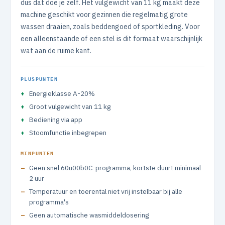
dus dat doe je zelf. Het vulgewicht van 11 kg maakt deze
machine geschikt voor gezinnen die regelmatig grote
wassen draaien, zoals beddengoed of sportkleding. Voor
een alleenstaande of een stel is dit formaat waarschijnlijk
wat aan de ruime kant.
PLUSPUNTEN
Energieklasse A-20%
Groot vulgewicht van 11 kg
Bediening via app
Stoomfunctie inbegrepen
MINPUNTEN
Geen snel 60u00b0C-programma, kortste duurt minimaal
2 uur
Temperatuur en toerental niet vrij instelbaar bij alle
programma's
Geen automatische wasmiddeldosering