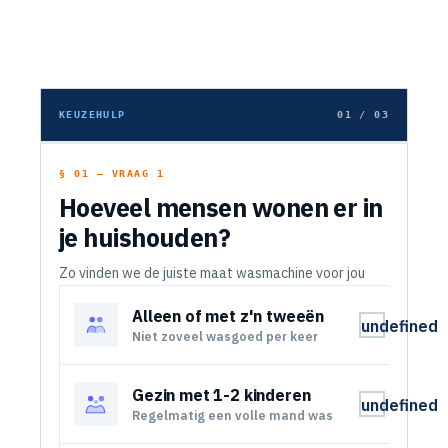
KEUZEHULP
01 / 03
§ 01 — VRAAG 1
Hoeveel mensen wonen er in
je huishouden?
Zo vinden we de juiste maat wasmachine voor jou
Alleen of met z'n tweeën
undefined
Niet zoveel wasgoed per keer
Gezin met 1-2 kinderen
undefined
Regelmatig een volle mand was