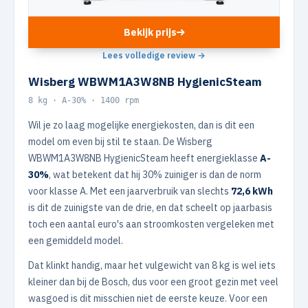
Bekijk prijs
Lees volledige review →
Wisberg WBWM1A3W8NB HygienicSteam
8 kg · A-30% · 1400 rpm
Wil je zo laag mogelijke energiekosten, dan is dit een
model om even bij stil te staan. De Wisberg
WBWM1A3W8NB HygienicSteam heeft energieklasse
A-
30%
, wat betekent dat hij 30% zuiniger is dan de norm
voor klasse A. Met een jaarverbruik van slechts
72,6 kWh
is dit de zuinigste van de drie, en dat scheelt op jaarbasis
toch een aantal euro's aan stroomkosten vergeleken met
een gemiddeld model.
Dat klinkt handig, maar het vulgewicht van 8 kg is wel iets
kleiner dan bij de Bosch, dus voor een groot gezin met veel
wasgoed is dit misschien niet de eerste keuze. Voor een