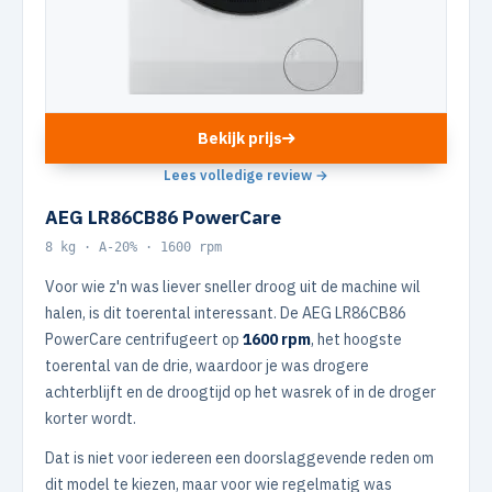
Bekijk prijs
Lees volledige review →
AEG LR86CB86 PowerCare
8 kg · A-20% · 1600 rpm
Voor wie z'n was liever sneller droog uit de machine wil
halen, is dit toerental interessant. De AEG LR86CB86
PowerCare centrifugeert op
1600 rpm
, het hoogste
toerental van de drie, waardoor je was drogere
achterblijft en de droogtijd op het wasrek of in de droger
korter wordt.
Dat is niet voor iedereen een doorslaggevende reden om
dit model te kiezen, maar voor wie regelmatig was