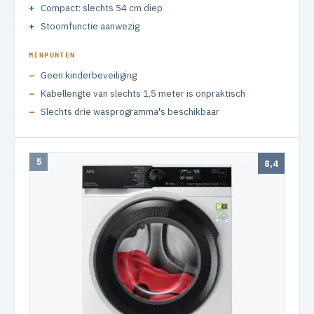
Compact: slechts 54 cm diep
Stoomfunctie aanwezig
MINPUNTEN
Geen kinderbeveiliging
Kabellengte van slechts 1,5 meter is onpraktisch
Slechts drie wasprogramma's beschikbaar
5
8,4