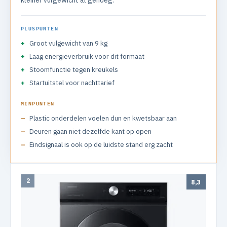
PLUSPUNTEN
Groot vulgewicht van 9 kg
Laag energieverbruik voor dit formaat
Stoomfunctie tegen kreukels
Startuitstel voor nachttarief
MINPUNTEN
Plastic onderdelen voelen dun en kwetsbaar aan
Deuren gaan niet dezelfde kant op open
Eindsignaal is ook op de luidste stand erg zacht
2
8,3