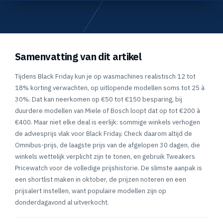
Samenvatting van dit artikel
Tijdens Black Friday kun je op wasmachines realistisch 12 tot
18% korting verwachten, op uitlopende modellen soms tot 25 à
30%. Dat kan neerkomen op €50 tot €150 besparing, bij
duurdere modellen van Miele of Bosch loopt dat op tot €200 à
€400. Maar niet elke deal is eerlijk: sommige winkels verhogen
de adviesprijs vlak voor Black Friday. Check daarom altijd de
Omnibus-prijs, de laagste prijs van de afgelopen 30 dagen, die
winkels wettelijk verplicht zijn te tonen, en gebruik Tweakers
Pricewatch voor de volledige prijshistorie. De slimste aanpak is
een shortlist maken in oktober, de prijzen noteren en een
prijsalert instellen, want populaire modellen zijn op
donderdagavond al uitverkocht.