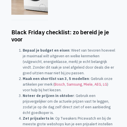
Black Friday checklist: zo bereid je je
voor
Bepaal je budget en eisen
: Weet van tevoren hoeveel
je maximaal wilt uitgeven en welke kenmerken
(vulgewicht, energieklasse, merk) je echt belangrijk
vindt. Zonder dit raak je snel afgeleid door deals die er
goed uitzien maar niet bij jou passen.
Maak een shortlist van 3, 5 modellen
: Gebruik onze
artikelen per merk (
Bosch
,
Samsung
,
Miele
,
AEG
,
LG
)
voor hulp bij het kiezen.
Noteer de prijzen in oktober
: Gebruik een
prijsvergelijker om de actuele prijzen vast te leggen,
zodat je op de dag zelf direct ziet of een aanbieding
écht goedkoper is.
Zet prijsalerts in
: Op Tweakers Pricewatch en bij de
meeste grote webshops kun je een prijsalert instellen