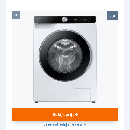
3
7,4
Bekijk prijs
Lees volledige review →