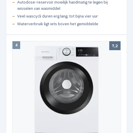
Autodose-reservoir moeilijk handmatig te legen bij
wisselen van wasmiddel
Veel wascycli duren erg lang, tot bijna vier uur
Waterverbruik ligt iets boven het gemiddelde
4
7,2