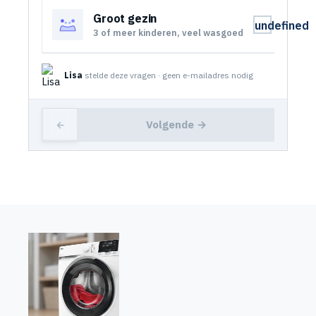
Groot gezin
undefined
3 of meer kinderen, veel wasgoed
Lisa
stelde deze vragen · geen e-mailadres nodig
Volgende →
←