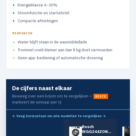
Energieklasse A-20%
Stoomfunctie en startuitstel
Compacte afmetingen
MINPUNTEN
Water blijft staan in de wasmiddellade
Trommel voelt kleiner aan dan 8 kg doet vermoeden
Geen app-bediening of automatische dosering
De cijfers naast elkaar
Beweeg over een kolom om te vergelijken —
BESTE
markeert de winnaar per rij
← Veeg horizontaal om alle modellen te vergelijken →
Bosch
WGG244ZONL