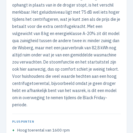
ophangt in plaats van in de droger stopt, is het verschil
merkbaar. Het geluidsniveau ligt met 75 dB wel iets hoger
tijdens het centrifugeren, wat je kunt zien als de prijs die je
betaalt voor die extra centrifugekracht. Met een
vulgewicht van 8 kg en energieklasse A-20% zit dit model
qua zuinigheid tussen de andere twee in: minder zuinig dan
de Wisberg, maar met een jaarverbruik van 82,8 kWh nog
altijd ruim onder wat je van een gemiddelde wasmachine
zou verwachten. De stoomfunctie en het startuitstel zijn
ook hier aanwezig, dus op comfort schiet je weinig tekort.
Voor huishoudens die veel waarde hechten aan een hoog
centrifugetoerental, bijvoorbeeld omdat je geen droger
hebt en afhankelijk bent van het wasrek, is dit een model
om in overweging te nemen tijdens de Black Friday-
periode.
PLUSPUNTEN
Hoog toerental van 1600 rpm