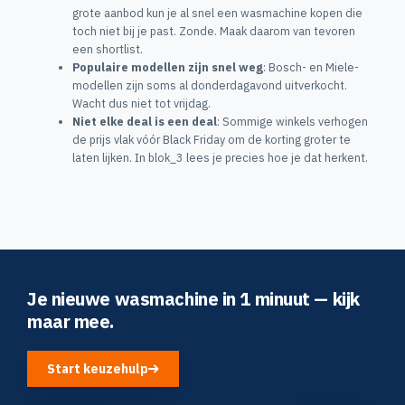
grote aanbod kun je al snel een wasmachine kopen die
toch niet bij je past. Zonde. Maak daarom van tevoren
een shortlist.
Populaire modellen zijn snel weg
: Bosch- en Miele-
modellen zijn soms al donderdagavond uitverkocht.
Wacht dus niet tot vrijdag.
Niet elke deal is een deal
: Sommige winkels verhogen
de prijs vlak vóór Black Friday om de korting groter te
laten lijken. In blok_3 lees je precies hoe je dat herkent.
Je nieuwe wasmachine in 1 minuut — kijk
maar mee.
Start keuzehulp