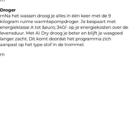
Droger
rnNa het wassen droog je alles in één keer met de 9
kilogram ruime warmtepompdroger. Je bespaart met
energieklasse A tot &euro; 340/- op je energiekosten over de
levensduur. Met AI Dry droog je beter en blijft je wasgoed
langer zacht. Dit komt doordat het programma zich
aanpast op het type stof in de trommel.
rn