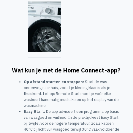
Wat kun je met de
Home Connect-app
?
Op afstand starten en stoppen:
Start de was
onderweg naar huis, zodat je kleding klaar is als je
thuiskomt. Let op: Remote Start moet je vóór elke
wasbeurt handmatig inschakelen op het display van de
wasmachine.
Easy Start:
De app adviseert een programma op basis
van wasgoed en vuilheid. In de praktijk kiest Easy Start
bij twijfel voor de hogere temperatuur, zoals katoen
40°C bij licht vuil wasgoed terwijl 30°C vaak voldoende