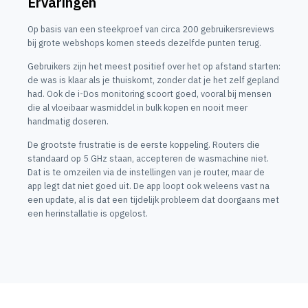
Ervaringen
Op basis van een steekproef van circa 200 gebruikersreviews
bij grote webshops komen steeds dezelfde punten terug.
Gebruikers zijn het meest positief over het op afstand starten:
de was is klaar als je thuiskomt, zonder dat je het zelf gepland
had. Ook de i-Dos monitoring scoort goed, vooral bij mensen
die al vloeibaar wasmiddel in bulk kopen en nooit meer
handmatig doseren.
De grootste frustratie is de eerste koppeling. Routers die
standaard op 5 GHz staan, accepteren de wasmachine niet.
Dat is te omzeilen via de instellingen van je router, maar de
app legt dat niet goed uit. De app loopt ook weleens vast na
een update, al is dat een tijdelijk probleem dat doorgaans met
een herinstallatie is opgelost.