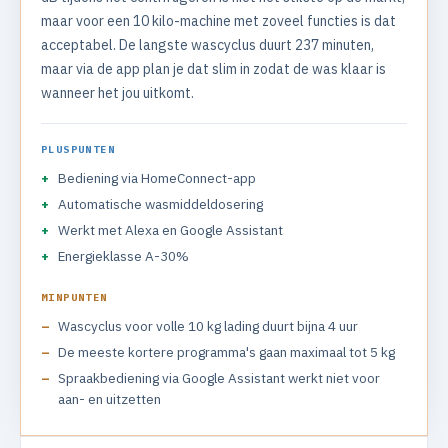
maar voor een 10 kilo-machine met zoveel functies is dat
acceptabel. De langste wascyclus duurt 237 minuten,
maar via de app plan je dat slim in zodat de was klaar is
wanneer het jou uitkomt.
PLUSPUNTEN
Bediening via HomeConnect-app
Automatische wasmiddeldosering
Werkt met Alexa en Google Assistant
Energieklasse A-30%
MINPUNTEN
Wascyclus voor volle 10 kg lading duurt bijna 4 uur
De meeste kortere programma's gaan maximaal tot 5 kg
Spraakbediening via Google Assistant werkt niet voor
aan- en uitzetten