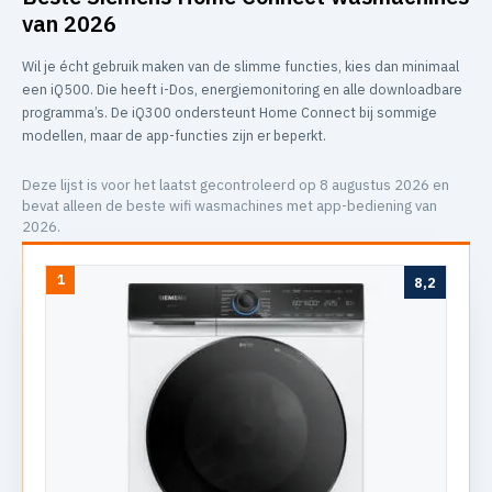
van 2026
Wil je écht gebruik maken van de slimme functies, kies dan minimaal
een iQ500. Die heeft i-Dos, energiemonitoring en alle downloadbare
programma’s. De iQ300 ondersteunt Home Connect bij sommige
modellen, maar de app-functies zijn er beperkt.
Deze lijst is voor het laatst gecontroleerd op 8 augustus 2026 en
bevat alleen de beste wifi wasmachines met app-bediening van
2026.
1
8,2