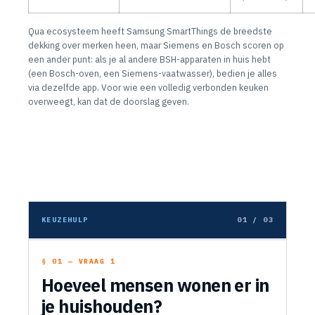
Qua ecosysteem heeft Samsung SmartThings de breedste
dekking over merken heen, maar Siemens en Bosch scoren op
een ander punt: als je al andere BSH-apparaten in huis hebt
(een Bosch-oven, een Siemens-vaatwasser), bedien je alles
via dezelfde app. Voor wie een volledig verbonden keuken
overweegt, kan dat de doorslag geven.
KEUZEHULP
01 / 03
§ 01 — VRAAG 1
Hoeveel mensen wonen er in
je huishouden?