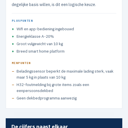
degelijke basis willen, is dit een logische keuze.
PLUSPUNTEN
Wifi en app-bediening ingebouwd
Energieklasse A-20%
Groot vulgewicht van 10 kg
Breed smart home platform
MINPUNTEN
Beladingssensor beperkt de maximale lading sterk, vaak
maar 5 kg in plaats van 10 kg
H32-foutmelding bij grote items zoals een
eenpersoonsdekbed
Geen dekbedprogramma aanwezig
De cijfers naast elkaar