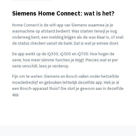
Siemens Home Connect
: wat is het?
Home Connect is de wifi-app van Siemens waarmee je je
wasmachine op afstand bedient. Was starten terwijl je nog
onderweg bent, een melding krijgen als de was klaar is, of snel
de status checken vanuit de bank. Dat is wat je ermee doet.
De app werkt op de iQ300, iQ500 en iQ700. Hoe hoger de
serie, hoe meer slimme functies je krijgt. Precies wat er per
serie verschilt, lees je verderop.
Fijn om te weten: Siemens en Bosch vallen onder hetzelfde
moederbedrijf en gebruiken letterlijk dezelfde app. Heb je al
een Bosch-apparaat thuis? Die sluit je gewoon aan in dezelfde
app.