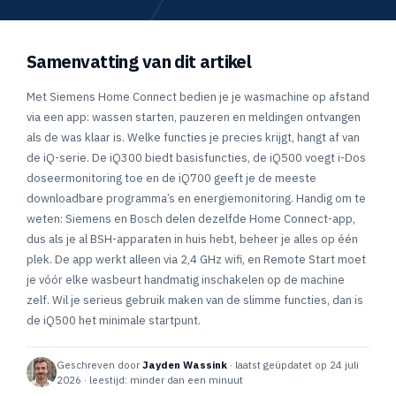
Samenvatting van dit artikel
Met Siemens Home Connect bedien je je wasmachine op afstand
via een app: wassen starten, pauzeren en meldingen ontvangen
als de was klaar is. Welke functies je precies krijgt, hangt af van
de iQ-serie. De iQ300 biedt basisfuncties, de iQ500 voegt i-Dos
doseermonitoring toe en de iQ700 geeft je de meeste
downloadbare programma’s en energiemonitoring. Handig om te
weten: Siemens en Bosch delen dezelfde Home Connect-app,
dus als je al BSH-apparaten in huis hebt, beheer je alles op één
plek. De app werkt alleen via 2,4 GHz wifi, en Remote Start moet
je vóór elke wasbeurt handmatig inschakelen op de machine
zelf. Wil je serieus gebruik maken van de slimme functies, dan is
de iQ500 het minimale startpunt.
Geschreven door
Jayden Wassink
· laatst geüpdatet op 24 juli
2026 · leestijd: minder dan een minuut