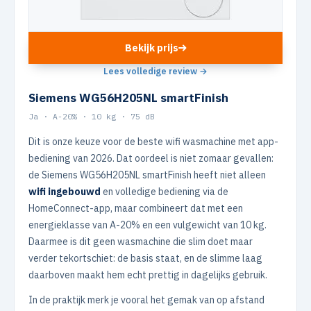
Bekijk prijs
Lees volledige review →
Siemens WG56H205NL smartFinish
Ja · A-20% · 10 kg · 75 dB
Dit is onze keuze voor de beste wifi wasmachine met app-
bediening van 2026. Dat oordeel is niet zomaar gevallen:
de Siemens WG56H205NL smartFinish heeft niet alleen
wifi ingebouwd
en volledige bediening via de
HomeConnect-app, maar combineert dat met een
energieklasse van A-20% en een vulgewicht van 10 kg.
Daarmee is dit geen wasmachine die slim doet maar
verder tekortschiet: de basis staat, en de slimme laag
daarboven maakt hem echt prettig in dagelijks gebruik.
In de praktijk merk je vooral het gemak van op afstand