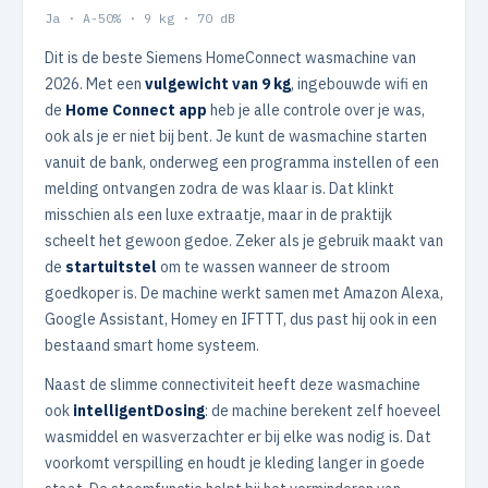
Ja · A-50% · 9 kg · 70 dB
Dit is de beste Siemens HomeConnect wasmachine van
2026. Met een
vulgewicht van 9 kg
, ingebouwde wifi en
de
Home Connect app
heb je alle controle over je was,
ook als je er niet bij bent. Je kunt de wasmachine starten
vanuit de bank, onderweg een programma instellen of een
melding ontvangen zodra de was klaar is. Dat klinkt
misschien als een luxe extraatje, maar in de praktijk
scheelt het gewoon gedoe. Zeker als je gebruik maakt van
de
startuitstel
om te wassen wanneer de stroom
goedkoper is. De machine werkt samen met Amazon Alexa,
Google Assistant, Homey en IFTTT, dus past hij ook in een
bestaand smart home systeem.
Naast de slimme connectiviteit heeft deze wasmachine
ook
intelligentDosing
: de machine berekent zelf hoeveel
wasmiddel en wasverzachter er bij elke was nodig is. Dat
voorkomt verspilling en houdt je kleding langer in goede