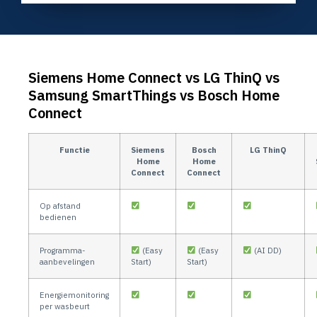
Siemens Home Connect vs LG ThinQ vs
Samsung SmartThings vs Bosch Home
Connect
Functie
Siemens
Bosch
LG ThinQ
Home
Home
Connect
Connect
Op afstand
bedienen
Programma-
(Easy
(Easy
(AI DD)
aanbevelingen
Start)
Start)
Energiemonitoring
per wasbeurt