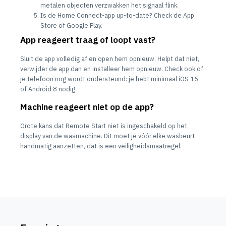
metalen objecten verzwakken het signaal flink.
Is de Home Connect-app up-to-date? Check de App
Store of Google Play.
App reageert traag of loopt vast?
Sluit de app volledig af en open hem opnieuw. Helpt dat niet,
verwijder de app dan en installeer hem opnieuw. Check ook of
je telefoon nog wordt ondersteund: je hebt minimaal iOS 15
of Android 8 nodig.
Machine reageert niet op de app?
Grote kans dat Remote Start niet is ingeschakeld op het
display van de wasmachine. Dit moet je vóór elke wasbeurt
handmatig aanzetten, dat is een veiligheidsmaatregel.