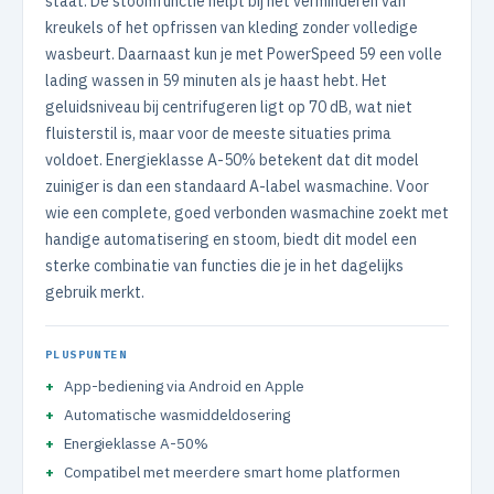
staat. De stoomfunctie helpt bij het verminderen van
kreukels of het opfrissen van kleding zonder volledige
wasbeurt. Daarnaast kun je met PowerSpeed 59 een volle
lading wassen in 59 minuten als je haast hebt. Het
geluidsniveau bij centrifugeren ligt op 70 dB, wat niet
fluisterstil is, maar voor de meeste situaties prima
voldoet. Energieklasse A-50% betekent dat dit model
zuiniger is dan een standaard A-label wasmachine. Voor
wie een complete, goed verbonden wasmachine zoekt met
handige automatisering en stoom, biedt dit model een
sterke combinatie van functies die je in het dagelijks
gebruik merkt.
PLUSPUNTEN
App-bediening via Android en Apple
Automatische wasmiddeldosering
Energieklasse A-50%
Compatibel met meerdere smart home platformen