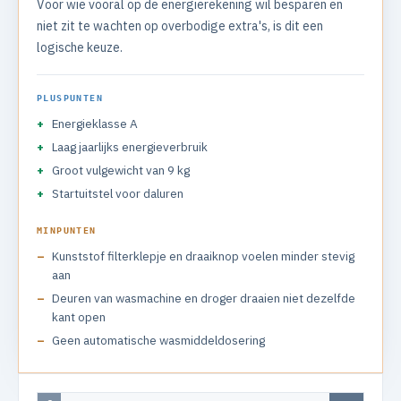
Voor wie vooral op de energierekening wil besparen en
niet zit te wachten op overbodige extra's, is dit een
logische keuze.
PLUSPUNTEN
Energieklasse A
Laag jaarlijks energieverbruik
Groot vulgewicht van 9 kg
Startuitstel voor daluren
MINPUNTEN
Kunststof filterklepje en draaiknop voelen minder stevig
aan
Deuren van wasmachine en droger draaien niet dezelfde
kant open
Geen automatische wasmiddeldosering