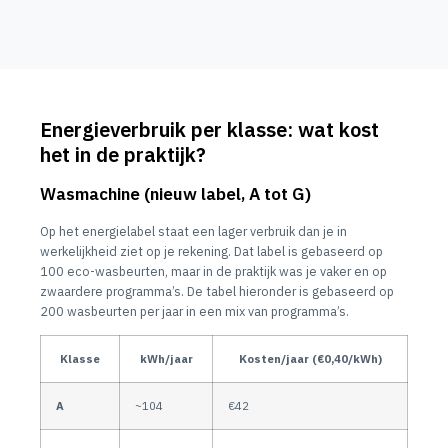
Energieverbruik per klasse: wat kost
het in de praktijk?
Wasmachine (nieuw label, A tot G)
Op het energielabel staat een lager verbruik dan je in
werkelijkheid ziet op je rekening. Dat label is gebaseerd op
100 eco-wasbeurten, maar in de praktijk was je vaker en op
zwaardere programma’s. De tabel hieronder is gebaseerd op
200 wasbeurten per jaar in een mix van programma’s.
Klasse
kWh/jaar
Kosten/jaar (€0,40/kWh)
A
~104
€42