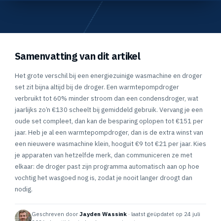
Samenvatting van dit artikel
Het grote verschil bij een energiezuinige wasmachine en droger
set zit bijna altijd bij de droger. Een warmtepompdroger
verbruikt tot 60% minder stroom dan een condensdroger, wat
jaarlijks zo’n €130 scheelt bij gemiddeld gebruik. Vervang je een
oude set compleet, dan kan de besparing oplopen tot €151 per
jaar. Heb je al een warmtepompdroger, dan is de extra winst van
een nieuwere wasmachine klein, hooguit €9 tot €21 per jaar. Kies
je apparaten van hetzelfde merk, dan communiceren ze met
elkaar: de droger past zijn programma automatisch aan op hoe
vochtig het wasgoed nog is, zodat je nooit langer droogt dan
nodig.
Geschreven door
Jayden Wassink
· laatst geüpdatet op 24 juli