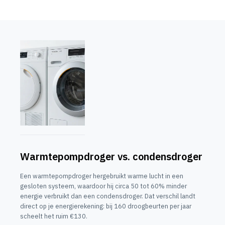
Warmtepompdroger vs. condensdroger
Een warmtepompdroger hergebruikt warme lucht in een
gesloten systeem, waardoor hij circa 50 tot 60% minder
energie verbruikt dan een condensdroger. Dat verschil landt
direct op je energierekening: bij 160 droogbeurten per jaar
scheelt het ruim €130.