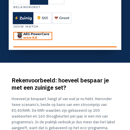
BELANGRIJKST
Zuinig
Stil
Groot
JOUW MATCH
AEG PowerCare
score 8,8
Rekenvoorbeeld: hoeveel bespaar je
met een zuinige set?
Hoeveel je bespaart, hangt af van wat je nu hebt. Hieronder
twee scenario’s, beide op basis van een stroomprijs van
€0,40/kWh. De kWh-waarden zijn gebaseerd op 200
wasbeurten en 160 droogbeurten per jaar, in een mix van
programma’s. In de praktijk verbruik je dus meer dan het label
aangeeft, want dat is gebaseerd op het eco-programma.