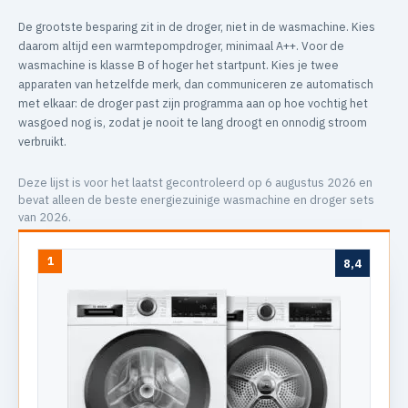
De grootste besparing zit in de droger, niet in de wasmachine. Kies
daarom altijd een warmtepompdroger, minimaal A++. Voor de
wasmachine is klasse B of hoger het startpunt. Kies je twee
apparaten van hetzelfde merk, dan communiceren ze automatisch
met elkaar: de droger past zijn programma aan op hoe vochtig het
wasgoed nog is, zodat je nooit te lang droogt en onnodig stroom
verbruikt.
Deze lijst is voor het laatst gecontroleerd op 6 augustus 2026 en
bevat alleen de beste energiezuinige wasmachine en droger sets
van 2026.
1
8,4