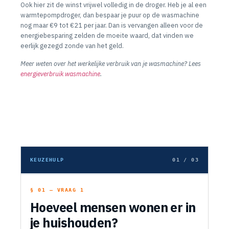
Ook hier zit de winst vrijwel volledig in de droger. Heb je al een
warmtepompdroger, dan bespaar je puur op de wasmachine
nog maar €9 tot €21 per jaar. Dan is vervangen alleen voor de
energiebesparing zelden de moeite waard, dat vinden we
eerlijk gezegd zonde van het geld.
Meer weten over het werkelijke verbruik van je wasmachine? Lees
energieverbruik wasmachine
.
KEUZEHULP
01 / 03
§ 01 — VRAAG 1
Hoeveel mensen wonen er in
je huishouden?