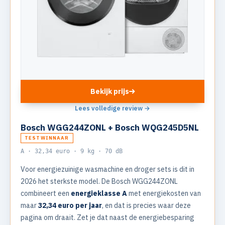
Bekijk prijs
Lees volledige review →
Bosch WGG244ZONL + Bosch WQG245D5NL
TESTWINNAAR
A · 32,34 euro · 9 kg · 70 dB
Voor energiezuinige wasmachine en droger sets is dit in
2026 het sterkste model. De Bosch WGG244ZONL
combineert een
energieklasse A
met energiekosten van
maar
32,34 euro per jaar
, en dat is precies waar deze
pagina om draait. Zet je dat naast de energiebesparing