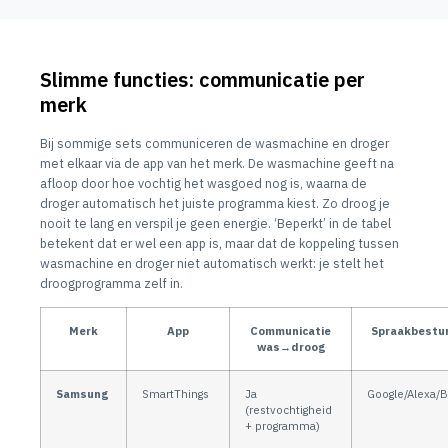
Slimme functies: communicatie per
merk
Bij sommige sets communiceren de wasmachine en droger
met elkaar via de app van het merk. De wasmachine geeft na
afloop door hoe vochtig het wasgoed nog is, waarna de
droger automatisch het juiste programma kiest. Zo droog je
nooit te lang en verspil je geen energie. ‘Beperkt’ in de tabel
betekent dat er wel een app is, maar dat de koppeling tussen
wasmachine en droger niet automatisch werkt: je stelt het
droogprogramma zelf in.
Merk
App
Communicatie
Spraakbestur
was→droog
Samsung
SmartThings
Ja
Google/Alexa/B
(restvochtigheid
+ programma)