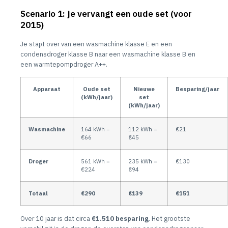
Scenario 1: je vervangt een oude set (voor
2015)
Je stapt over van een wasmachine klasse E en een
condensdroger klasse B naar een wasmachine klasse B en
een warmtepompdroger A++.
Apparaat
Oude set
Nieuwe
Besparing/jaar
(kWh/jaar)
set
(kWh/jaar)
Wasmachine
164 kWh =
112 kWh =
€21
€66
€45
Droger
561 kWh =
235 kWh =
€130
€224
€94
Totaal
€290
€139
€151
Over 10 jaar is dat circa
€1.510 besparing
. Het grootste