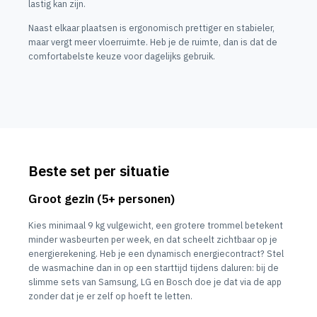
lastig kan zijn.
Naast elkaar plaatsen is ergonomisch prettiger en stabieler,
maar vergt meer vloerruimte. Heb je de ruimte, dan is dat de
comfortabelste keuze voor dagelijks gebruik.
Beste set per situatie
Groot gezin (5+ personen)
Kies minimaal 9 kg vulgewicht, een grotere trommel betekent
minder wasbeurten per week, en dat scheelt zichtbaar op je
energierekening. Heb je een dynamisch energiecontract? Stel
de wasmachine dan in op een starttijd tijdens daluren: bij de
slimme sets van Samsung, LG en Bosch doe je dat via de app
zonder dat je er zelf op hoeft te letten.