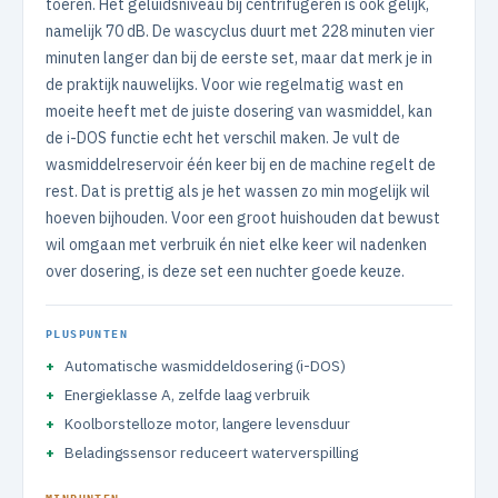
toeren. Het geluidsniveau bij centrifugeren is ook gelijk,
namelijk 70 dB. De wascyclus duurt met 228 minuten vier
minuten langer dan bij de eerste set, maar dat merk je in
de praktijk nauwelijks. Voor wie regelmatig wast en
moeite heeft met de juiste dosering van wasmiddel, kan
de i-DOS functie echt het verschil maken. Je vult de
wasmiddelreservoir één keer bij en de machine regelt de
rest. Dat is prettig als je het wassen zo min mogelijk wil
hoeven bijhouden. Voor een groot huishouden dat bewust
wil omgaan met verbruik én niet elke keer wil nadenken
over dosering, is deze set een nuchter goede keuze.
PLUSPUNTEN
Automatische wasmiddeldosering (i-DOS)
Energieklasse A, zelfde laag verbruik
Koolborstelloze motor, langere levensduur
Beladingssensor reduceert waterverspilling