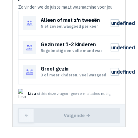
Zo vinden we de juiste maat wasmachine voor jou
Alleen of met z'n tweeën
undefined
Niet zoveel wasgoed per keer
Gezin met 1-2 kinderen
undefined
Regelmatig een volle mand was
Groot gezin
undefined
3 of meer kinderen, veel wasgoed
Lisa
stelde deze vragen · geen e-mailadres nodig
Volgende →
←