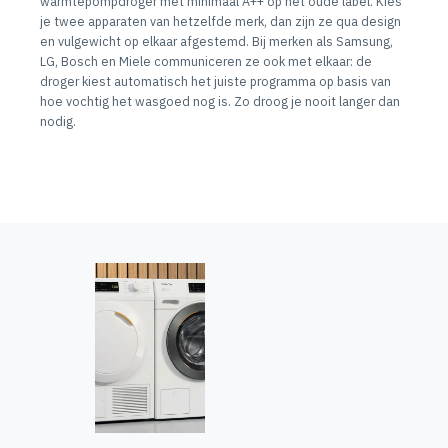
warmtepompdroger met minimaal A++ op het oude label. Kies
je twee apparaten van hetzelfde merk, dan zijn ze qua design
en vulgewicht op elkaar afgestemd. Bij merken als Samsung,
LG, Bosch en Miele communiceren ze ook met elkaar: de
droger kiest automatisch het juiste programma op basis van
hoe vochtig het wasgoed nog is. Zo droog je nooit langer dan
nodig.